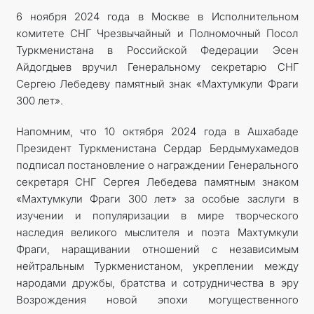
6 ноября 2024 года в Москве в Исполнительном
комитете СНГ Чрезвычайный и Полномочный Посол
Туркменистана в Российской Федерации Эсен
Айдогдыев вручил Генеральному секретарю СНГ
Сергею Лебедеву памятный знак «Махтумкули Фраги
300 лет».
Напомним, что 10 октября 2024 года в Ашхабаде
Президент Туркменистана Сердар Бердымухамедов
подписал постановление о награждении Генерального
секретаря СНГ Сергея Лебедева памятным знаком
«Махтумкули Фраги 300 лет» за особые заслуги в
изучении и популяризации в мире творческого
наследия великого мыслителя и поэта Махтумкули
Фраги, наращивании отношений с независимым
нейтральным Туркменистаном, укреплении между
народами дружбы, братства и сотрудничества в эру
Возрождения новой эпохи могущественного