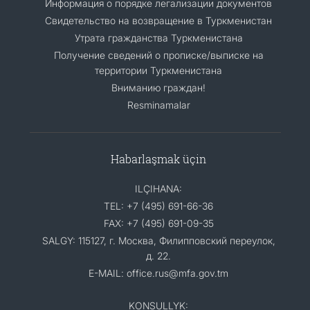
Информация о порядке легализации документов
Cвидетельство на возвращение в Туркменистан
Утрата гражданства Туркменистана
Получение сведений о прописке/выписке на
территории Туркменистана
Вниманию граждан!
Resminamalar
Habarlaşmak üçin
ILÇIHANA:
TEL: +7 (495) 691-66-36
FAX: +7 (495) 691-09-35
SALGY: 115127, г. Москва, Филипповский переулок,
д. 22.
E-MAIL: office.rus@mfa.gov.tm
KONSULLYK: