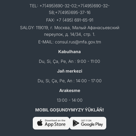
TEL: +7(495)690-32-02;+7(495)690-32-
58;+7(495)695-37-16
FAX: +7 (495) 691-65-91
SALGY: 119019, г. Москва, Малый Афанасьевский
переулок, д. 14/34, стр. 1.
E-MAIL: consul.rus@mfa.gov.tm
Kabulhana
Du, Si, Ça, Pe, An : 9:00 - 11:00
Jaň merkezi
Du, Si, Ça, Pe, An : 14:00 - 17:00
Arakesme
13:00 - 14:00
MOBIL GOŞUNDYMYZY ÝÜKLÄŇ!