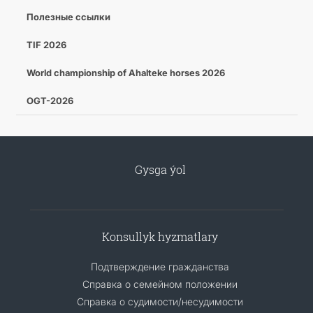
Полезные ссылки
TIF 2026
World championship of Ahalteke horses 2026
OGT-2026
Gysga ýol
Konsullyk hyzmatlary
Подтверждение гражданства
Справка о семейном положении
Справка о судимости/несудимости