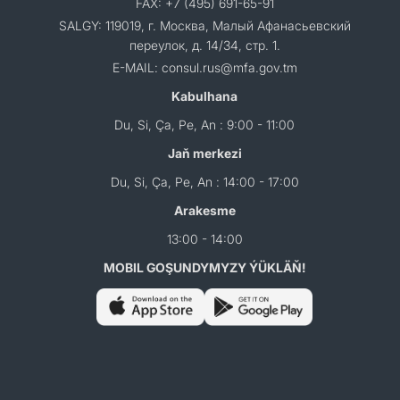
FAX: +7 (495) 691-65-91
SALGY: 119019, г. Москва, Малый Афанасьевский
переулок, д. 14/34, стр. 1.
E-MAIL: consul.rus@mfa.gov.tm
Kabulhana
Du, Si, Ça, Pe, An : 9:00 - 11:00
Jaň merkezi
Du, Si, Ça, Pe, An : 14:00 - 17:00
Arakesme
13:00 - 14:00
MOBIL GOŞUNDYMYZY ÝÜKLÄŇ!