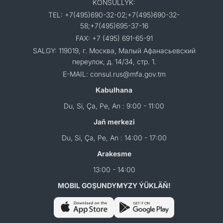
KONSULLYK:
TEL: +7(495)690-32-02;+7(495)690-32-
58;+7(495)695-37-16
FAX: +7 (495) 691-65-91
SALGY: 119019, г. Москва, Малый Афанасьевский
переулок, д. 14/34, стр. 1.
E-MAIL: consul.rus@mfa.gov.tm
Kabulhana
Du, Si, Ça, Pe, An : 9:00 - 11:00
Jaň merkezi
Du, Si, Ça, Pe, An : 14:00 - 17:00
Arakesme
13:00 - 14:00
MOBIL GOŞUNDYMYZY ÝÜKLÄŇ!