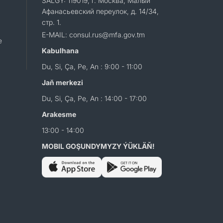
SALGY: 119019, г. Москва, Малый
Афанасьевский переулок, д. 14/34,
стр. 1.
E-MAIL: consul.rus@mfa.gov.tm
e
Kabulhana
Du, Si, Ça, Pe, An : 9:00 - 11:00
Jaň merkezi
Du, Si, Ça, Pe, An : 14:00 - 17:00
Arakesme
13:00 - 14:00
MOBIL GOŞUNDYMYZY ÝÜKLÄŇ!