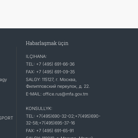
Habarlaşmak üçin
ILÇIHANA:
TEL: +7 (495) 691-66-36
FAX: +7 (495) 691-09-35
lagy
SALGY: 115127, г. Москва,
Филипповский переулок, д. 22.
E-MAIL: office.rus@mfa.gov.tm
KONSULLYK:
TEL: +7(495)690-32-02;+7(495)690-
SPORT
32-58;+7(495)695-37-16
FAX: +7 (495) 691-65-91