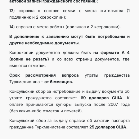
актовой записи гражданского состояния
);
13) справка о составе семьи с места жительства (1
подлинник и 2 ксерокопии);
14) справка с места работы (оригинал и 2 ксерокопии).
В дополнение к заявлению могут быть потребованы и
другие необходимые документы.
Ксерокопии документов должны быть
на формате А 4
(копии не резать)
и со всех страниц документов, где
имеются отметки.
Срок рассмотрения вопроса
утраты гражданства
Туркменистана –
от 6 месяцев.
Консульский сбор за истребование и выдачу документа об
утрате гражданства составляет
69 долларов США.
К
оплате принимаются купюры выпуска после 2007 года
(без каких-либо отметок и печатей).
Консульский сбор за выдачу справки об изъятии паспорта
гражданина Туркменистана составляет
25 долларов США.