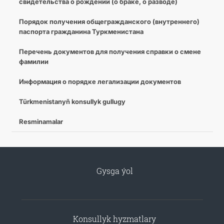
свидетельства о рождении (о браке, о разводе)
Порядок получения общегражданского (внутреннего)
паспорта гражданина Туркменистана
Перечень документов для получения справки о смене
фамилии
Информация о порядке легализации документов
Türkmenistanyň konsullyk gullugy
Resminamalar
Gysga ýol
Konsullyk hyzmatlary