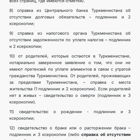
всех страниц, где имеются отметки).
8) справка из Центрального банка Туркменистана об
отсутствии долговых обязательств – подлинник и 2
ксерокопии;
9) справка из налогового органа Туркменистана об
отсутствии задолженности по уплате налогов – подлинник
и 2 ксерокопии;
10) от родителей, которые остаются в Туркменистане,
нотариально заверенное заявление о том, что они не
имеют претензий по уплате алиментов в связи с утратой
гражданства Туркменистана. От родителей, проживающих
за пределами Туркменистана, – справка с места
жительства (1 подлинник и 2 ксерокопии). Если родителей
нет в живых – свидетельство о смерти (подлинник и 3
ксерокопии).
11) свидетельство о рождении - подлинник и 3
ксерокопии;
12) свидетельство о браке или о расторжении брака –
подлинник и 3 ксерокопии (либо
справка об отсутствии