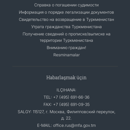
Справка о погашении судимости
Информация о порядке легализации документов
Cвидетельство на возвращение в Туркменистан
Утрата гражданства Туркменистана
Получение сведений о прописке/выписке на
территории Туркменистана
Вниманию граждан!
Resminamalar
Habarlaşmak üçin
ILÇIHANA:
TEL: +7 (495) 691-66-36
FAX: +7 (495) 691-09-35
SALGY: 115127, г. Москва, Филипповский переулок,
д. 22.
E-MAIL: office.rus@mfa.gov.tm