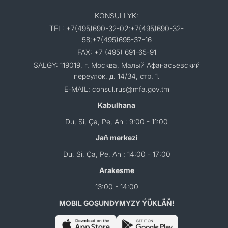
KONSULLYK:
TEL: +7(495)690-32-02;+7(495)690-32-
58;+7(495)695-37-16
FAX: +7 (495) 691-65-91
SALGY: 119019, г. Москва, Малый Афанасьевский
переулок, д. 14/34, стр. 1.
E-MAIL: consul.rus@mfa.gov.tm
Kabulhana
Du, Si, Ça, Pe, An : 9:00 - 11:00
Jaň merkezi
Du, Si, Ça, Pe, An : 14:00 - 17:00
Arakesme
13:00 - 14:00
MOBIL GOŞUNDYMYZY ÝÜKLÄŇ!