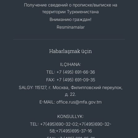
Получение сведений о прописке/выписке на
территории Туркменистана
Вниманию граждан!
Resminamalar
Habarlaşmak üçin
ILÇIHANA:
TEL: +7 (495) 691-66-36
FAX: +7 (495) 691-09-35
SALGY: 115127, г. Москва, Филипповский переулок,
д. 22.
E-MAIL: office.rus@mfa.gov.tm
KONSULLYK:
TEL: +7(495)690-32-02;+7(495)690-32-
58;+7(495)695-37-16