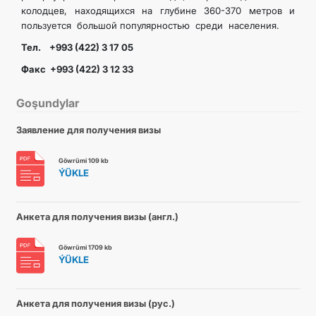
колодцев, находящихся на глубине 360-370 метров и
пользуется большой популярностью среди населения.
Тел. +993 (422) 3 17 05
Факс +993 (422) 3 12 33
Goşundylar
Заявление для получения визы
Göwrümi 109 kb
ÝÜKLE
Анкета для получения визы (англ.)
Göwrümi 1709 kb
ÝÜKLE
Анкета для получения визы (рус.)