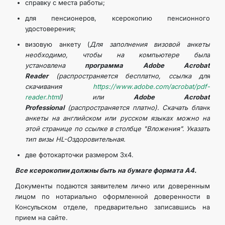
справку с места работы;
для пенсионеров, ксерокопию пенсионного
удостоверения;
визовую анкету (
Для заполнения визовой анкеты
необходимо, чтобы на компьютере была
установлена
программа Adobe Acrobat
Reader
(распространяется бесплатно, ссылка для
скачивания
https://www.adobe.com/acrobat/pdf-
reader.html
) или
Adobe Acrobat
Professional
(распространяется платно). Скачать бланк
анкеты на английском или русском языках можно на
этой странице по ссылке в столбце "Вложения". Указать
тип визы
HL-
Оздоровительная.
две фотокарточки размером 3х4.
Все ксерокопии должны быть на бумаге формата А4.
Документы подаются заявителем лично или доверенным
лицом по нотариально оформленной доверенности в
Консульском отделе, предварительно записавшись на
прием на сайте.