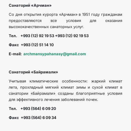
Санаторий «Арчман»
Со дня открытия курорта «Арчман» в 1951 году гражданам
предоставляются все условия для оказания
высококачественных санаторных услуг.
Тел. +993 (12) 92 19 53 +993 (12) 92 19 53
Факс +993 (12) 51 14 10
E-mail:
archmansypahanasy@gmail.com
Санаторий «Байрамали»
Учитывая климатические особенности: жаркий климат
лета, прохладный мягкий климат зимы и сухой климат в
санатории «Байрамали» созданы благоприятные условия
для эффективного лечения заболеваний почек.
Тел. +993 (564) 6 09 20
Факс +993 (564) 6 09 34