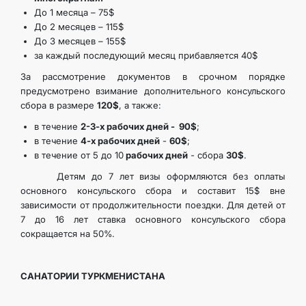
До 1 месяца – 75$
До 2 месяцев – 115$
До 3 месяцев – 155$
за каждый последующий месяц прибавляется 40$
За рассмотрение документов в срочном порядке
предусмотрено взимание дополнительного консульского
сбора в размере
120$
, а также:
в течение
2-3-х рабочих дней - 90$
;
в течение
4-х рабочих дней
-
60$
;
в течение от 5 до 10
рабочих дней
- сбора
30$
.
Детям до 7 лет визы оформляются без оплаты
основного консульского сбора и составит 15$ вне
зависимости от продолжительности поездки. Для детей от
7 до 16 лет ставка основного консульского сбора
сокращается на 50%.
САНАТОРИИ ТУРКМЕНИСТАНА