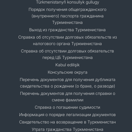
Türkmenistanyň konsullyk gullugy
Порядок получения общегражданского
(внутреннего) паспорта гражданина
Туркменистана
Выход из гражданства Туркменистана
Справка об отсутствии долговых обязательств из
налогового органа Туркменистана
Справка об отсутствии долговых обязательств
перед ЦБ Туркменистана
Kabul edilişik
Консульские округа
Перечень документов для получения дубликата
свидетельства о рождении (о браке, о разводе)
Перечень документов для получения справки о
смене фамилии
Справка о погашении судимости
Информация о порядке легализации документов
Cвидетельство на возвращение в Туркменистан
Утрата гражданства Туркменистана