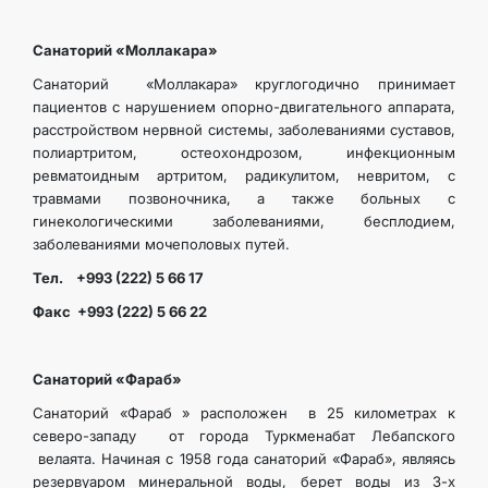
Санаторий «Моллакара»
Санаторий «Моллакара» круглогодично принимает
пациентов с нарушением опорно-двигательного аппарата,
расстройством нервной системы, заболеваниями суставов,
полиартритом, остеохондрозом, инфекционным
ревматоидным артритом, радикулитом, невритом, с
травмами позвоночника, а также больных с
гинекологическими заболеваниями, бесплодием,
заболеваниями мочеполовых путей.
Тел. +993 (222) 5 66 17
Факс +993 (222) 5 66 22
Санаторий «Фараб»
Санаторий «Фараб » расположен в 25 километрах к
северо-западу от города Туркменабат Лебапского
велаята. Начиная с 1958 года санаторий «Фараб», являясь
резервуаром минеральной воды, берет воды из 3-х