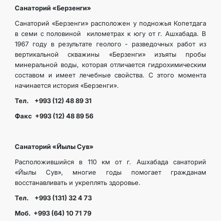
Санаторий «Берзенги»
Санаторий «Берзенги» расположен у подножья Копетдага
в семи с половиной километрах к югу от г. Ашхабада. В
1967 году в результате геолого - разведочных работ из
вертикальной скважины «Берзенги» изъяты пробы
минеральной воды, которая отличается гидрохимическим
составом и имеет лечебные свойства. С этого момента
начинается история «Берзенги».
Тел. +993 (12) 48 89 31
Факс +993 (12) 48 89 56
Санаторий «Йылы Сув»
Расположившийся в 110 км от г. Ашхабада санаторий
«Йылы Сув», многие годы помогает гражданам
восстанавливать и укреплять здоровье.
Тел. +993 (131) 32 4 73
Моб. +993 (64) 10 71 79