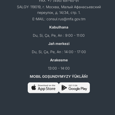
FAX: +7 (495) 691-65-91
SALGY: 119019, г. Москва, Малый Афанасьевский
переулок, д. 14/34, стр. 1.
E-MAIL: consul.rus@mfa.gov.tm
Kabulhana
Du, Si, Ça, Pe, An : 9:00 - 11:00
Jaň merkezi
Du, Si, Ça, Pe, An : 14:00 - 17:00
Arakesme
13:00 - 14:00
MOBIL GOŞUNDYMYZY ÝÜKLÄŇ!