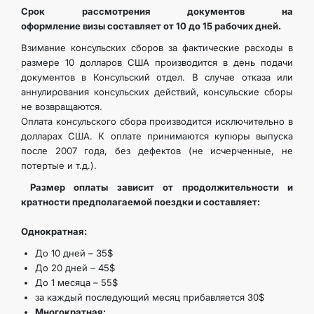
Срок рассмотрения документов на
оформление визы составляет от 10 до 15 рабочих дней.
Взимание консульских сборов за фактические расходы в
размере 10 долларов США производится в день подачи
документов в Консульский отдел. В случае отказа или
аннулирования консульских действий, консульские сборы
не возвращаются.
Оплата консульского сбора производится исключительно в
долларах США. К оплате принимаются купюры выпуска
после 2007 года, без дефектов (не исчерченные, не
потертые и т.д.).
Размер оплаты зависит от продолжительности и
кратности предполагаемой поездки и составляет:
Однократная:
До 10 дней – 35$
До 20 дней – 45$
До 1 месяца – 55$
за каждый последующий месяц прибавляется 30$
Многократная: