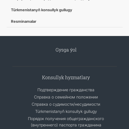
Türkmenistanyň konsullyk gullugy
Resminamalar
Gysga ýol
Konsullyk hyzmatlary
Подтверждение гражданства
Справка о семейном положении
Справка о судимости/несудимости
Türkmenistanyň konsullyk gullugy
Порядок получения общегражданского
(внутреннего) паспорта гражданина