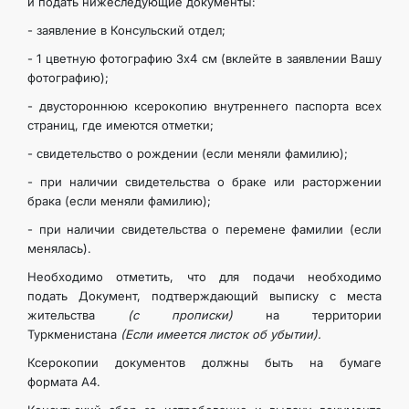
и подать нижеследующие документы:
- заявление в Консульский отдел;
- 1 цветную фотографию 3х4 см (вклейте в заявлении Вашу
фотографию);
- двустороннюю ксерокопию внутреннего паспорта всех
страниц, где имеются отметки;
- свидетельство о рождении (если меняли фамилию);
- при наличии свидетельства о браке или расторжении
брака (если меняли фамилию);
- при наличии свидетельства о перемене фамилии (если
менялась).
Необходимо отметить, что для подачи необходимо
подать Документ, подтверждающий выписку с места
жительства
(с прописки)
на территории
Туркменистана
(Если имеется листок об убытии).
Ксерокопии документов должны быть на бумаге
формата А4.