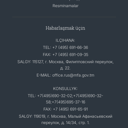
Resminamalar
Habarlaşmak üçin
ILÇIHANA:
TEL: +7 (495) 691-66-36
FAX: +7 (495) 691-09-35
SALGY: 115127, г. Москва, Филипповский переулок,
д. 22.
E-MAIL: office.rus@mfa.gov.tm
KONSULLYK:
TEL: +7(495)690-32-02;+7(495)690-32-
58;+7(495)695-37-16
FAX: +7 (495) 691-65-91
SALGY: 119019, г. Москва, Малый Афанасьевский
переулок, д. 14/34, стр. 1.