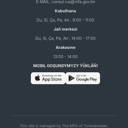
E-MAIL: consul.rus@mfa.gov.tm
Kabulhana
Du, Si, Ça, Pe, An : 9:00 - 11:00
Jaň merkezi
Du, Si, Ça, Pe, An : 14:00 - 17:00
Arakesme
13:00 - 14:00
MOBIL GOŞUNDYMYZY ÝÜKLÄŇ!
This site is managed by The MFA of Turkmenistan.