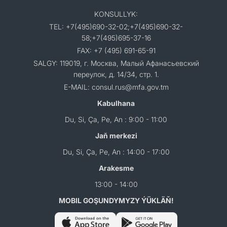
KONSULLYK:
TEL: +7(495)690-32-02;+7(495)690-32-
58;+7(495)695-37-16
FAX: +7 (495) 691-65-91
SALGY: 119019, г. Москва, Малый Афанасьевский
переулок, д. 14/34, стр. 1.
E-MAIL: consul.rus@mfa.gov.tm
Kabulhana
Du, Si, Ça, Pe, An : 9:00 - 11:00
Jaň merkezi
Du, Si, Ça, Pe, An : 14:00 - 17:00
Arakesme
13:00 - 14:00
MOBIL GOŞUNDYMYZY ÝÜKLÄŇ!