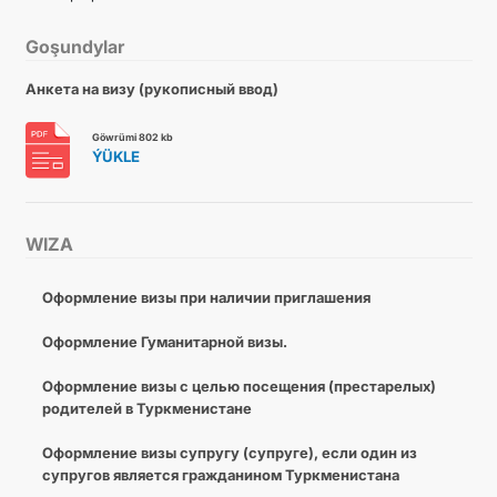
Goşundylar
Анкета на визу (рукописный ввод)
Göwrümi 802 kb
ÝÜKLE
WIZA
Оформление визы при наличии приглашения
Оформление Гуманитарной визы.
Оформление визы с целью посещения (престарелых)
родителей в Туркменистане
Оформление визы супругу (супруге), если один из
супругов является гражданином Туркменистана