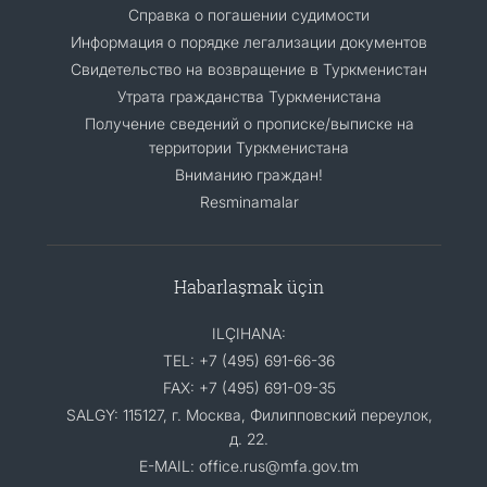
Справка о погашении судимости
Информация о порядке легализации документов
Cвидетельство на возвращение в Туркменистан
Утрата гражданства Туркменистана
Получение сведений о прописке/выписке на
территории Туркменистана
Вниманию граждан!
Resminamalar
Habarlaşmak üçin
ILÇIHANA:
TEL: +7 (495) 691-66-36
FAX: +7 (495) 691-09-35
SALGY: 115127, г. Москва, Филипповский переулок,
д. 22.
E-MAIL: office.rus@mfa.gov.tm