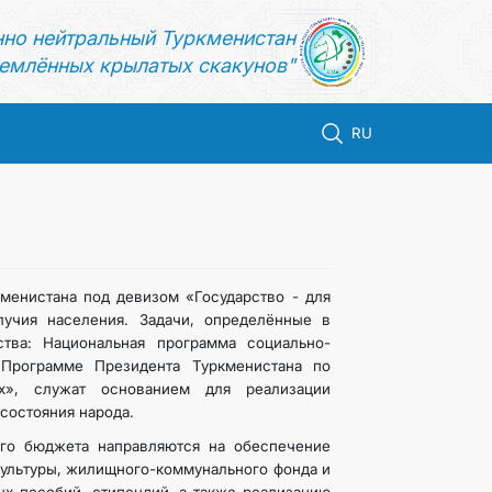
нно нейтральный Туркменистан
емлённых крылатых скакунов"
RU
менистана под девизом «Государство - для
лучия населения. Задачи, определённые в
тва: Национальная программа социально-
«Программе Президента Туркменистана по
х», служат основанием для реализации
состояния народа.
ого бюджета направляются на обеспечение
культуры, жилищного-коммунального фонда и