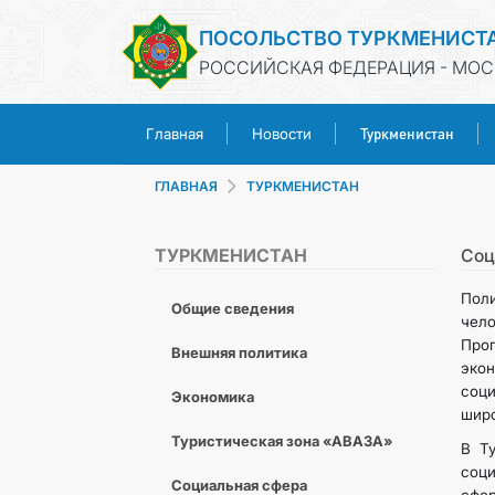
ПОСОЛЬСТВО ТУРКМЕНИСТ
РОССИЙСКАЯ ФЕДЕРАЦИЯ - МОС
Туркменистан
Главная
Новости
ГЛАВНАЯ
ТУРКМЕНИСТАН
ТУРКМЕНИСТАН
Соц
Поли
Общие сведения
чел
Про
Внешняя политика
эко
соц
Экономика
широ
Туристическая зона «АВАЗА»
В Т
соци
Социальная сфера