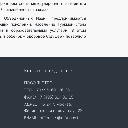
 фактором роста международного авторитета
ой защищённости граждан.
и Объединённых Наций предпринимаются
щих поколений. Население Туркменистана
ми и образовательными услугами. В этом
вый ребёнок – здоровое будущее» позволило
Контактные данные
ПОСОЛЬСТВО:
ТЕЛ: +7 (495) 691-66-36
ФАКС: +7 (495) 691-09-35
АДРЕС: 115127, г. Москва,
Филипповский переулок, д. 22.
E-MAIL: office.rus@mfa.gov.tm