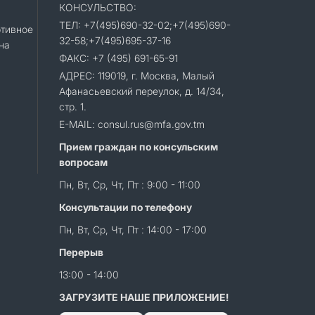
КОНСУЛЬСТВО:
ТЕЛ: +7(495)690-32-02;+7(495)690-
тивное
32-58;+7(495)695-37-16
на
ФАКС: +7 (495) 691-65-91
АДРЕС: 119019, г. Москва, Малый
Афанасьевский переулок, д. 14/34,
стр. 1.
E-MAIL: consul.rus@mfa.gov.tm
Прием граждан по консульским
вопросам
Пн, Вт, Ср, Чт, Пт : 9:00 - 11:00
Консультации по телефону
Пн, Вт, Ср, Чт, Пт : 14:00 - 17:00
Перерыв
13:00 - 14:00
ЗАГРУЗИТЕ НАШЕ ПРИЛОЖЕНИЕ!