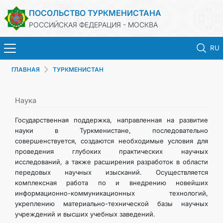
ПОСОЛЬСТВО ТУРКМЕНИСТАНА
РОССИЙСКАЯ ФЕДЕРАЦИЯ - МОСКВА
RU
ГЛАВНАЯ
ТУРКМЕНИСТАН
ГЛАВНАЯ
НОВОСТИ
Наука
Государственная поддержка, направленная на развитие
ТУРКМЕНИСТАН
науки в Туркменистане, последовательно
совершенствуется, создаются необходимые условия для
проведения глубоких практических научных
КОНСУЛЬСКИЕ УСЛУГИ
исследований, а также расширения разработок в области
передовых научных изысканий. Осуществляется
ВИЗА
комплексная работа по и внедрению новейших
информационно-коммуникационных технологий,
укреплению материально-технической базы научных
КОНТАКТНЫЕ ДАННЫЕ
учреждений и высших учебных заведений.