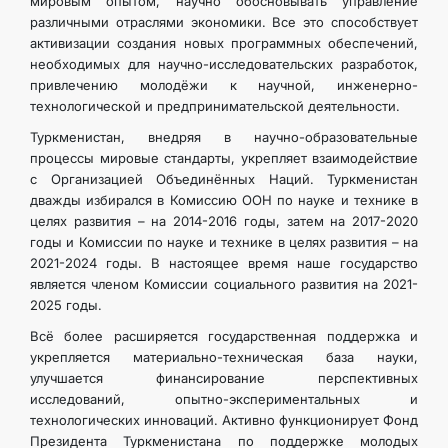
мировым опытом, научно обосновывать управление
различными отраслями экономики. Все это способствует
активизации создания новых программных обеспечений,
необходимых для научно-исследовательских разработок,
привлечению молодёжи к научной, инженерно-
технологической и предпринимательской деятельности.
Туркменистан, внедряя в научно-образовательные
процессы мировые стандарты, укрепляет взаимодействие
с Организацией Объединённых Наций. Туркменистан
дважды избирался в Комиссию ООН по науке и технике в
целях развития – на 2014-2016 годы, затем на 2017-2020
годы и Комиссии по науке и технике в целях развития – на
2021-2024 годы. В настоящее время наше государство
является членом Комиссии социального развития на 2021-
2025 годы.
Всё более расширяется государственная поддержка и
укрепляется материально-техническая база науки,
улучшается финансирование перспективных
исследований, опытно-экспериментальных и
технологических инноваций. Активно функционирует Фонд
Президента Туркменистана по поддержке молодых