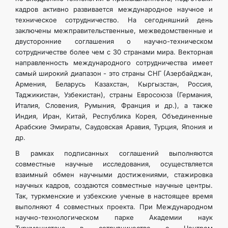
кадров активно развивается международное научное и
техническое сотрудничество. На сегодняшний день
заключены межправительственные, межведомственные и
двусторонние соглашения о научно-техническом
сотрудничестве более чем с 30 странами мира. Векторная
направленность международного сотрудничества имеет
самый широкий диапазон - это страны СНГ (Азербайджан,
Армения, Беларусь Казахстан, Кыргызстан, Россия,
Таджикистан, Узбекистан), страны Евросоюза (Германия,
Италия, Словения, Румыния, Франция и др.), а также
Индия, Иран, Китай, Республика Корея, Объединенные
Арабские Эмираты, Саудовская Аравия, Турция, Япония и
др.
В рамках подписанных соглашений выполняются
совместные научные исследования, осуществляется
взаимный обмен научными достижениями, стажировка
научных кадров, создаются совместные научные центры.
Так, туркменские и узбекские ученые в настоящее время
выполняют 4 совместных проекта. При Международном
научно-технологическом парке Академии наук