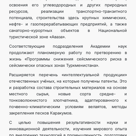
освоения его углеводородных и других природных
ресурсов, реализации транспортно-транзитного
потенциала, строительства здесь крупных химических,
нефте- и газоперерабатывающих предприятий, а также
санаторно-курортных объектов в Национальной
туристической зоне «Аваза».
Соответствующие подразделения Академии наук
продолжают планомерную работу по претворению в
жизнь «Программы снижения сейсмического риска в
сейсмически опасных зонах Туркменистана».
Расширяется перечень «интеллектуальной продукции»
отечественных учёных, на которые получены патенты. Это
и разработка состава строительных материалов на основе
местного сырья, новые сорта средне- и
тонковолокнистого хлопчатника, адаптированного к
почвенно-климатическим условиям велаятов, методы
закрепления песков Каракумов.
С целью повышения результативности науки и
инновационной деятельности, изучения мирового опыта
по внедрению технологий в промышленность, подготовки