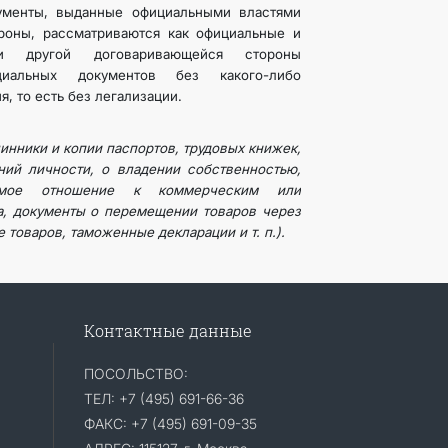
ументы, выданные официальными властями
роны, рассматриваются как официальные и
ии другой договаривающейся стороны
циальных документов без какого-либо
, то есть без легализации.
инники и копии паспортов, трудовых книжек,
ний личности, о владении собственностью,
ямое отношение к коммерческим или
, документы о перемещении товаров через
 товаров, таможенные декларации и т. п.).
Контактные данные
ПОСОЛЬСТВО:
ТЕЛ: +7 (495) 691-66-36
ФАКС: +7 (495) 691-09-35