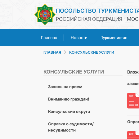
ПОСОЛЬСТВО ТУРКМЕНИСТ
РОССИЙСКАЯ ФЕДЕРАЦИЯ - МОС
Туркменистан
Главная
Новости
ГЛАВНАЯ
КОНСУЛЬСКИЕ УСЛУГИ
КОНСУЛЬСКИЕ УСЛУГИ
Влож
заявл
Запись на прием
Вниманию граждан!
Консульские округа
Опро
Справка о судимости/
несудимости