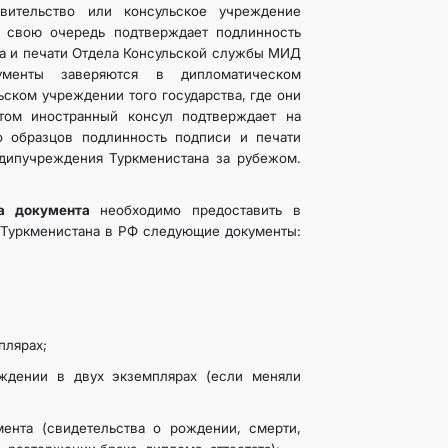
авительство или консульское учреждение
 свою очередь подтверждает подлинность
а и печати Отдела Консульской службы МИД
ументы заверяются в дипломатическом
ьском учреждении того государства, где они
этом иностранный консул подтверждает на
 образцов подлинность подписи и печати
дипучреждения Туркменистана за рубежом.
а документа
необходимо предоставить в
 Туркменистана в РФ следующие документы:
плярах;
ждении в двух экземплярах (если меняли
ента (свидетельства о рождении, смерти,