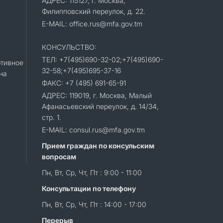
АДРЕС: 115127, г. Москва,
Филипповский переулок, д. 22.
E-MAIL: office.rus@mfa.gov.tm
КОНСУЛЬСТВО:
ТЕЛ: +7(495)690-32-02;+7(495)690-
тивное
32-58;+7(495)695-37-16
на
ФАКС: +7 (495) 691-65-91
АДРЕС: 119019, г. Москва, Малый
Афанасьевский переулок, д. 14/34,
стр. 1.
E-MAIL: consul.rus@mfa.gov.tm
Прием граждан по консульским
вопросам
Пн, Вт, Ср, Чт, Пт : 9:00 - 11:00
Консультации по телефону
Пн, Вт, Ср, Чт, Пт : 14:00 - 17:00
Перерыв