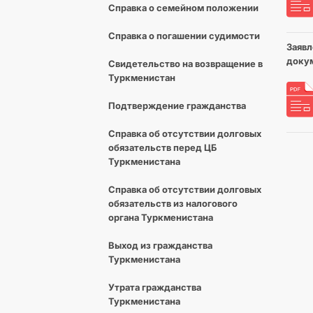
Справка о семейном положении
Справка о погашении судимости
Заявл
докум
Cвидетельство на возвращение в
Туркменистан
Подтверждение гражданства
Справка об отсутствии долговых
обязательств перед ЦБ
Туркменистана
Справка об отсутствии долговых
обязательств из налогового
органа Туркменистана
Выход из гражданства
Туркменистана
Утрата гражданства
Туркменистана