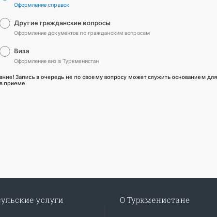
Оформление справок
Другие гражданские вопросы
Оформление документов по гражданским вопросам
Виза
Оформление виз в Туркменистан
ние! Запись в очередь не по своему вопросу может служить основанием дл
 в приеме.
ульские услуги
О Туркменистане