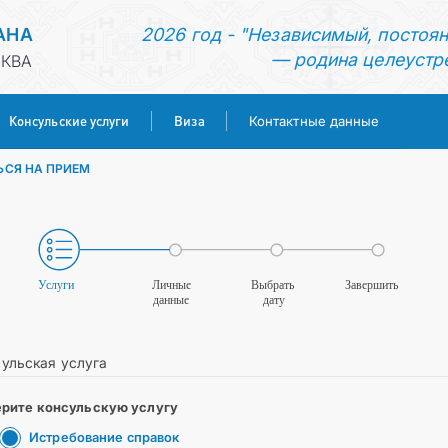
АНА
2026 год - "Независимый, постоя
— родина целеустр
СКВА
Консульские услуги
Виза
Контактные данные
ЬСЯ НА ПРИЕМ
ГЛАВНАЯ
НОВОСТИ
ТУРКМЕНИСТАН
КОНСУЛЬСКИЕ УСЛУГИ
ульская услуга
ВИЗА
рите консульскую услугу
Истребование справок
КОНТАКТНЫЕ ДАННЫЕ