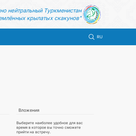
нно нейтральный Туркменистан
емлённых крылатых скакунов"
RU
Вложения
Выберите наиболее удобное для вас
время в которое вы точно сможете
прийти на встречу.