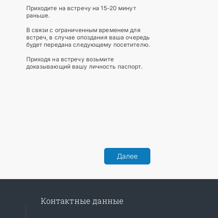
Приходите на встречу на 15-20 минут
раньше.
В связи с ограниченным временем для
встреч, в случае опоздания ваша очередь
будет передана следующему посетителю.
Приходя на встречу возьмите
доказывающий вашу личность паспорт.
я
Далее
Контактные данные