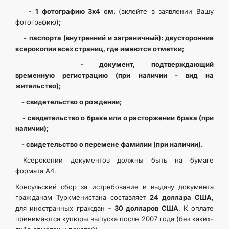
- 1 фотографию 3х4 см.
(вклейте в заявлении Вашу
фотографию)
;
- паспорта (внутренний и заграничный): двусторонние
ксерокопии всех страниц, где имеются отметки;
- документ, подтверждающий
временную регистрацию (при наличии - вид на
жительство);
- свидетельство о рождении;
- свидетельство о браке или о расторжении брака (при
наличии);
- свидетельство о перемене фамилии (при наличии).
Ксерокопии документов должны быть на бумаге
формата А4.
Консульский сбор за истребование и выдачу документа
гражданам Туркменистана составляет
24 доллара США
,
для иностранных граждан –
30 долларов США
. К оплате
принимаются купюры выпуска после 2007 года (без каких-