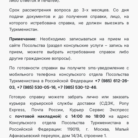
либо отметок и печатей).
Срок рассмотрения вопроса до 3-х месяцев. Со дня
подачи документов и до получения справки, лицо, на
которого истребована справка, не должен выезжать в
Туркменистан.
Примечание
: Необходимо записываться на прием на
сайте Посольства (раздел консульские услуги – запись на
прием, можете выбрать истребование справок либо
другие гражданские вопросы).
По готовности справки вы получите sms-уведомление с
мобильного телефона консульского отдела Посольства
Туркменистана в Российской Федерации
+7 (985) 612-26-
03,
+7 (985) 530-05-16, +7 (985) 530-12-46
.
Готовую справку можете забрать лично или заказать
курьера курьерской службы доставки (CДЭК, Pony
Express, Почта России, Курьер Сервис Экспресс
с
почтовой накладной
)
с 14:00 по 18:00
на адрес
Консульского отдела Посольства Туркменистана в
Российской Федерации: 119019, г. Москва, Малый
Афанасьевский переулок, дом 14/34, строение 1.