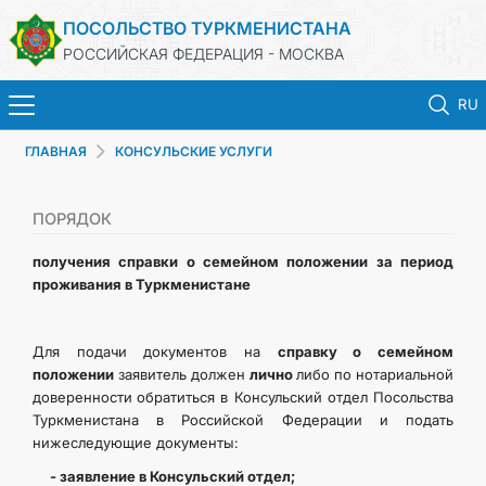
ПОСОЛЬСТВО ТУРКМЕНИСТАНА
РОССИЙСКАЯ ФЕДЕРАЦИЯ - МОСКВА
RU
ГЛАВНАЯ
КОНСУЛЬСКИЕ УСЛУГИ
ГЛАВНАЯ
НОВОСТИ
ПОРЯДОК
получения справки о семейном положении за период
ТУРКМЕНИСТАН
проживания в Туркменистане
КОНСУЛЬСКИЕ УСЛУГИ
Для подачи документов на
справку
о семейном
положении
заявитель должен
лично
либо по нотариальной
ВИЗА
доверенности
обратиться в Консульский отдел Посольства
Туркменистана в Российской Федерации и подать
нижеследующие документы:
КОНТАКТНЫЕ ДАННЫЕ
- заявление в Консульский отдел;