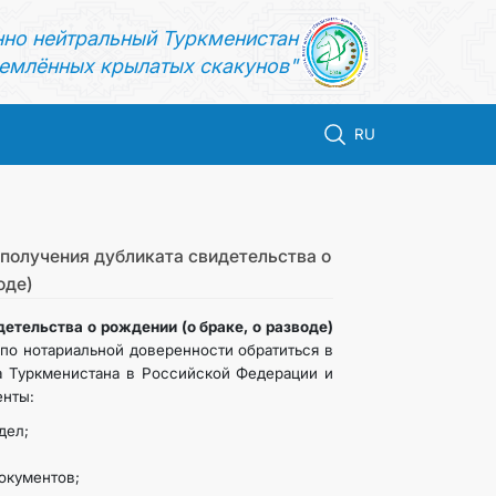
нно нейтральный Туркменистан
емлённых крылатых скакунов"
RU
получения дубликата свидетельства о
оде)
етельства о рождении (о браке, о разводе)
 по нотариальной доверенности
обратиться в
а Туркменистана в Российской Федерации и
енты:
дел;
окументов;