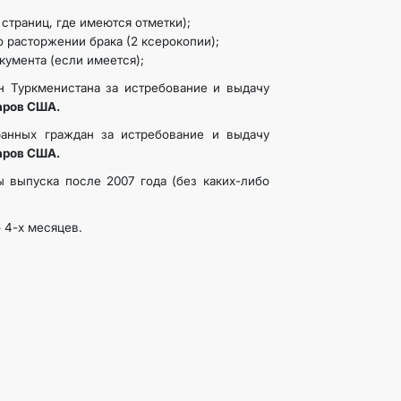
 страниц, где имеются отметки);
о расторжении брака (2 ксерокопии);
кумента (если имеется);
н Туркменистана за истребование и выдачу
аров США.
ранных граждан за истребование и выдачу
аров США.
 выпуска после 2007 года (без каких-либо
 4-х месяцев.