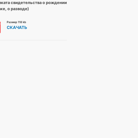
ката свидетельства о рождении
аке, о разводе)
Размер 118 kb
СКАЧАТЬ