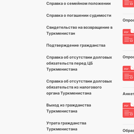
Справка о семейном положении
Справка о погашении судимости
Опро
Cвидетельство на возвращение в
Туркменистан
Подтверждение гражданства
Опро
Справка об отсутствии долговых
обязательств перед ЦБ
Туркменистана
Справка об отсутствии долговых
обязательств из налогового
органа Туркменистана
Анкет
Выход из гражданства
Туркменистана
Утрата гражданства
Туркменистана
Образ