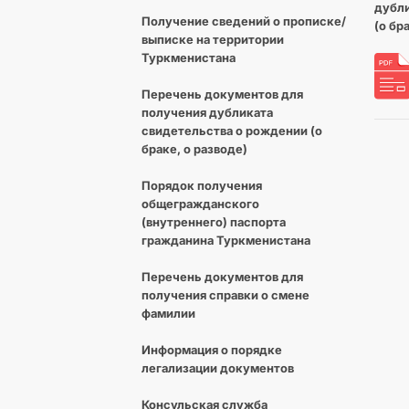
дубли
Получение сведений о прописке/
(о бр
выписке на территории
Туркменистана
Перечень документов для
получения дубликата
свидетельства о рождении (о
браке, о разводе)
Порядок получения
общегражданского
(внутреннего) паспорта
гражданина Туркменистана
Перечень документов для
получения справки о смене
фамилии
Информация о порядке
легализации документов
Консульская служба