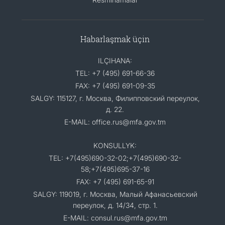
Habarlaşmak üçin
ILÇIHANA:
TEL: +7 (495) 691-66-36
FAX: +7 (495) 691-09-35
SALGY: 115127, г. Москва, Филипповский переулок,
д. 22.
E-MAIL: office.rus@mfa.gov.tm
KONSULLYK:
TEL: +7(495)690-32-02;+7(495)690-32-
58;+7(495)695-37-16
FAX: +7 (495) 691-65-91
SALGY: 119019, г. Москва, Малый Афанасьевский
переулок, д. 14/34, стр. 1.
E-MAIL: consul.rus@mfa.gov.tm