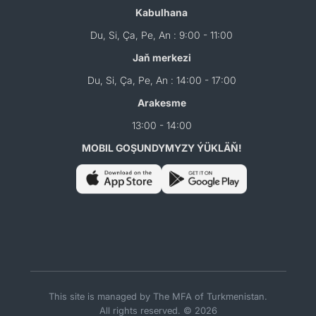
Kabulhana
Du, Si, Ça, Pe, An : 9:00 - 11:00
Jaň merkezi
Du, Si, Ça, Pe, An : 14:00 - 17:00
Arakesme
13:00 - 14:00
MOBIL GOŞUNDYMYZY ÝÜKLÄŇ!
This site is managed by The MFA of Turkmenistan.
All rights reserved. © 2026