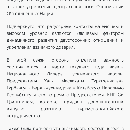
а также укрепление центральной роли Организации
Объединённых Наций.
Подчеркнуто, что регулярные контакты на высшем и
высоком уровнях являются ключевым фактором
динамичного развития двусторонних отношений и
укрепления взаимного доверия.
В этой связи стороны отметили важность
состоявшегося в марте текущего года визита
Национального Лидера туркменского народа,
Председателя Халк Маслахаты Туркменистана
Гурбангулы Бердымухамедова в Китайскую Народную
Республику и его встречи с Председателем КНР Си
Цзиньпином, которые придали дополнительный
импульс развитию туркмено-китайского
сотрудничества.
Также была подчеркнута значимость состоявшегося в