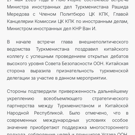
Министра иностранных дел Туркменистана Рашида
Мередова с Членом Политбюро ЦК КПК, Главой
Канцелярии Комиссии ЦК КПК по иностранным делам,
Министром иностранных дел КНР Ван И.
В начале встречи глава внешнеполитического
ведомства Туркменистана поздравил китайского
коллегу с успешным проведением открытых дебатов
высокого уровня Совета Безопасности ООН. Китайская
сторона выразила признательность туркменской
делегации за участие в данном мероприятии.
Стороны подтвердили приверженность дальнейшему
укреплению всеобъемлющего стратегического
партнерства между Туркменистаном и Китайской
Народной Республикой. Было отмечено, что в
современных международных условиях особое
значение приобретают поддержка многостороннего
подхода, соблюдение целей и принципов Устава ООН,