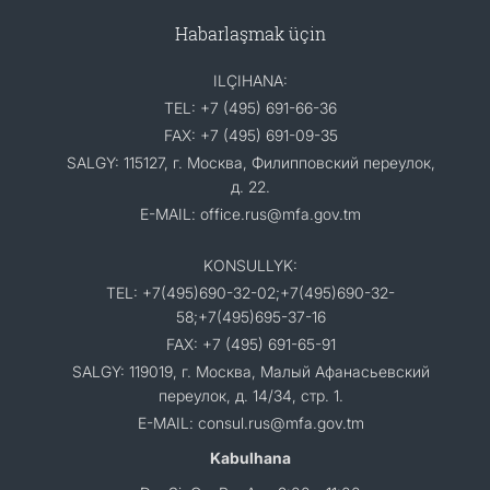
Habarlaşmak üçin
ILÇIHANA:
TEL: +7 (495) 691-66-36
FAX: +7 (495) 691-09-35
SALGY: 115127, г. Москва, Филипповский переулок,
д. 22.
E-MAIL: office.rus@mfa.gov.tm
KONSULLYK:
TEL: +7(495)690-32-02;+7(495)690-32-
58;+7(495)695-37-16
FAX: +7 (495) 691-65-91
SALGY: 119019, г. Москва, Малый Афанасьевский
переулок, д. 14/34, стр. 1.
E-MAIL: consul.rus@mfa.gov.tm
Kabulhana