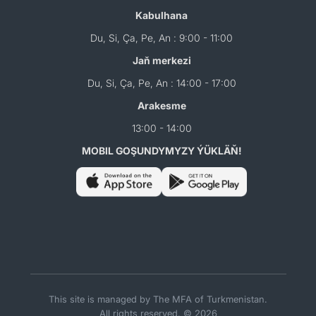
Kabulhana
Du, Si, Ça, Pe, An : 9:00 - 11:00
Jaň merkezi
Du, Si, Ça, Pe, An : 14:00 - 17:00
Arakesme
13:00 - 14:00
MOBIL GOŞUNDYMYZY ÝÜKLÄŇ!
This site is managed by The MFA of Turkmenistan.
All rights reserved. © 2026