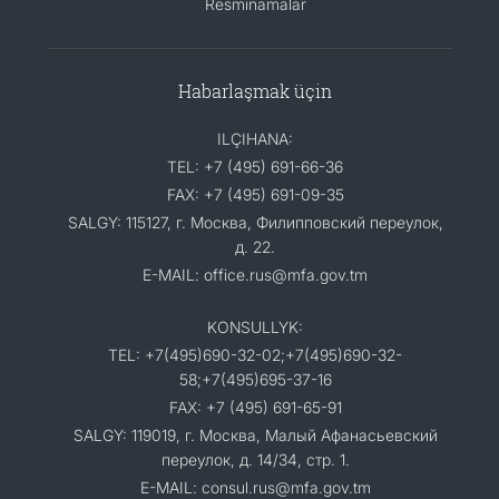
Resminamalar
Habarlaşmak üçin
ILÇIHANA:
TEL: +7 (495) 691-66-36
FAX: +7 (495) 691-09-35
SALGY: 115127, г. Москва, Филипповский переулок,
д. 22.
E-MAIL: office.rus@mfa.gov.tm
KONSULLYK:
TEL: +7(495)690-32-02;+7(495)690-32-
58;+7(495)695-37-16
FAX: +7 (495) 691-65-91
SALGY: 119019, г. Москва, Малый Афанасьевский
переулок, д. 14/34, стр. 1.
E-MAIL: consul.rus@mfa.gov.tm