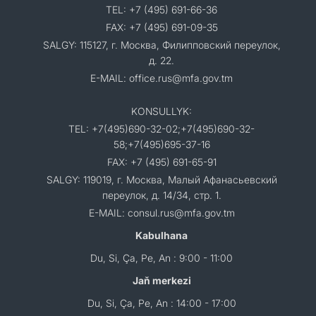
TEL: +7 (495) 691-66-36
FAX: +7 (495) 691-09-35
SALGY: 115127, г. Москва, Филипповский переулок,
д. 22.
E-MAIL: office.rus@mfa.gov.tm
KONSULLYK:
TEL: +7(495)690-32-02;+7(495)690-32-
58;+7(495)695-37-16
FAX: +7 (495) 691-65-91
SALGY: 119019, г. Москва, Малый Афанасьевский
переулок, д. 14/34, стр. 1.
E-MAIL: consul.rus@mfa.gov.tm
Kabulhana
Du, Si, Ça, Pe, An : 9:00 - 11:00
Jaň merkezi
Du, Si, Ça, Pe, An : 14:00 - 17:00