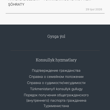
ŞÖHRATY
29 Iýul 2026
Gysga ýol
Konsullyk hyzmatlary
Подтверждение гражданства
Справка о семейном положении
Справка о судимости/несудимости
Türkmenistanyň konsullyk gullugy
Порядок получения общегражданского
(внутреннего) паспорта гражданина
Туркменистана