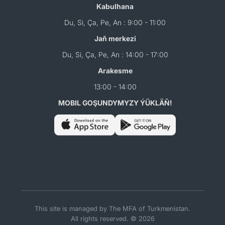
Kabulhana
Du, Si, Ça, Pe, An : 9:00 - 11:00
Jaň merkezi
Du, Si, Ça, Pe, An : 14:00 - 17:00
Arakesme
13:00 - 14:00
MOBIL GOŞUNDYMYZY ÝÜKLÄŇ!
This site is managed by The MFA of Turkmenistan.
All rights reserved. © 2026