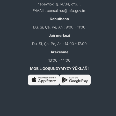
переулок, д. 14/34, стр. 1.
E-MAIL: consul.rus@mfa.gov.tm
Kabulhana
Du, Si, Ça, Pe, An : 9:00 - 11:00
Jaň merkezi
Du, Si, Ça, Pe, An : 14:00 - 17:00
Arakesme
13:00 - 14:00
MOBIL GOŞUNDYMYZY ÝÜKLÄŇ!