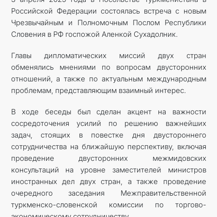
Российской Федерации состоялась встреча с новым
Чрезвычайным и Полномочным Послом Республики
Словения в РФ госпожой Аленкой Сухадолник.
Главы дипломатических миссий двух стран
обменялись мнениями по вопросам двусторонних
отношений, а также по актуальным международным
проблемам, представляющим взаимный интерес.
В ходе беседы был сделан акцент на важности
сосредоточения усилий по решению важнейших
задач, стоящих в повестке дня двустороннего
сотрудничества на ближайшую перспективу, включая
проведение двусторонних межмидовских
консультаций на уровне заместителей министров
иностранных дел двух стран, а также проведение
очередного заседания Межправительственной
туркменско-словенской комиссии по торгово-
экономическому сотрудничеству.