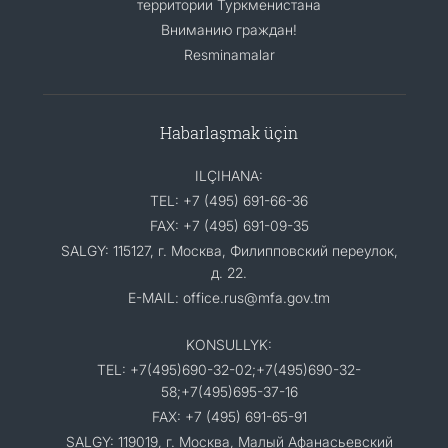
территории Туркменистана
Вниманию граждан!
Resminamalar
Habarlaşmak üçin
ILÇIHANA:
TEL: +7 (495) 691-66-36
FAX: +7 (495) 691-09-35
SALGY: 115127, г. Москва, Филипповский переулок,
д. 22.
E-MAIL: office.rus@mfa.gov.tm
KONSULLYK:
TEL: +7(495)690-32-02;+7(495)690-32-
58;+7(495)695-37-16
FAX: +7 (495) 691-65-91
SALGY: 119019, г. Москва, Малый Афанасьевский