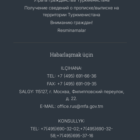
Получение сведений о прописке/выписке на
территории Туркменистана
Вниманию граждан!
Resminamalar
Habarlaşmak üçin
ILÇIHANA:
TEL: +7 (495) 691-66-36
FAX: +7 (495) 691-09-35
SALGY: 115127, г. Москва, Филипповский переулок,
д. 22.
E-MAIL: office.rus@mfa.gov.tm
KONSULLYK:
TEL: +7(495)690-32-02;+7(495)690-32-
58;+7(495)695-37-16