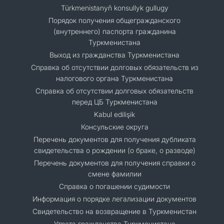
Türkmenistanyň konsullyk gullugy
Порядок получения общегражданского
(внутреннего) паспорта гражданина
Туркменистана
Выход из гражданства Туркменистана
Справка об отсутствии долговых обязательств из
налогового органа Туркменистана
Справка об отсутствии долговых обязательств
перед ЦБ Туркменистана
Kabul edilişik
Консульские округа
Перечень документов для получения дубликата
свидетельства о рождении (о браке, о разводе)
Перечень документов для получения справки о
смене фамилии
Справка о погашении судимости
Информация о порядке легализации документов
Cвидетельство на возвращение в Туркменистан
Утрата гражданства Туркменистана