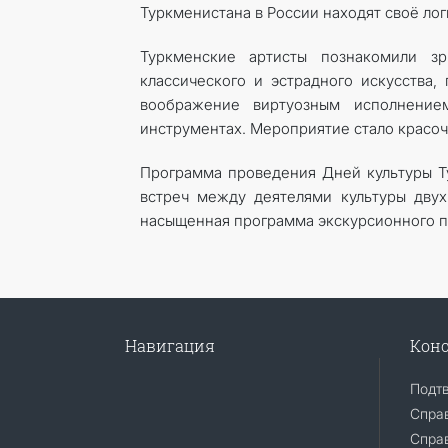
Туркменистана в России находят своё ло
Туркменские артисты познакомили з
классического и эстрадного искусства,
воображение виртуозным исполнение
инструментах. Мероприятие стало красоч
Программа проведения Дней культуры Т
встреч между деятелями культуры двух
насыщенная программа экскурсионного п
Навигация
Конс
Подт
Спра
Справ