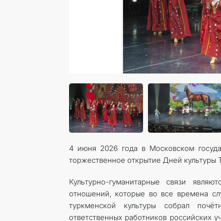
4 июня 2026 года в Московском госуда
торжественное открытие Дней культуры 
Культурно-гуманитарные связи являю
отношений, которые во все времена с
туркменской культуры собрал почёт
ответственных работников российских у