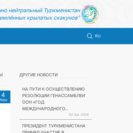
нно нейтральный Туркменистан
емлённых крылатых скакунов"
RU
Ы
ДРУГИЕ НОВОСТИ
НА ПУТИ К ОСУЩЕСТВЛЕНИЮ
4
РЕЗОЛЮЦИИ ГЕНАССАМБЛЕИ
Июн
ООН «ГОД
МЕЖДУНАРОДНОГО...
02 Авг 2026
ПРЕЗИДЕНТ ТУРКМЕНИСТАНА
ПРИНЯЛ УЧАСТИЕ В