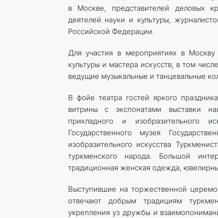
в Москве, представителей деловых кр
деятелей науки и культуры, журналисто
Российской Федерации.
Для участия в мероприятиях в Москву
культуры и мастера искусств, в том чис
ведущие музыкальные и танцевальные кол
В фойе театра гостей яркого праздник
витрины с экспонатами выставки на
прикладного и изобразительного и
Государственного музея Государств
изобразительного искусства Туркменис
туркменского народа. Большой инте
традиционная женская одежда, ювелирны
Выступившие на торжественной церемо
отвечают добрым традициям туркмено
укрепления уз дружбы и взаимопонимани