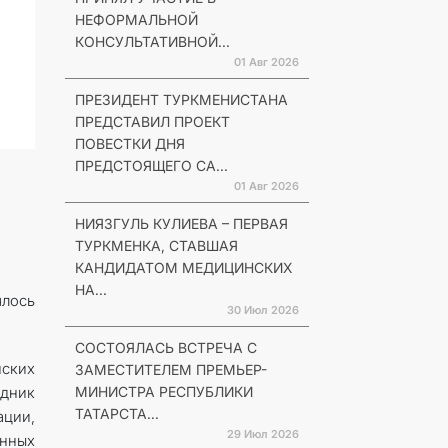
НЕФОРМАЛЬНОЙ
КОНСУЛЬТАТИВНОЙ...
01 Авг 2026
ПРЕЗИДЕНТ ТУРКМЕНИСТАНА
ПРЕДСТАВИЛ ПРОЕКТ
ПОВЕСТКИ ДНЯ
ПРЕДСТОЯЩЕГО СА...
01 Авг 2026
НИЯЗГУЛЬ КУЛИЕВА – ПЕРВАЯ
ТУРКМЕНКА, СТАВШАЯ
КАНДИДАТОМ МЕДИЦИНСКИХ
НА...
ялось
30 Июл 2026
СОСТОЯЛАСЬ ВСТРЕЧА С
ских
ЗАМЕСТИТЕЛЕМ ПРЕМЬЕР-
МИНИСТРА РЕСПУБЛИКИ
дник
ТАТАРСТА...
ции,
29 Июл 2026
анных