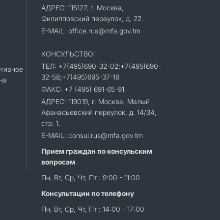
АДРЕС: 115127, г. Москва,
Филипповский переулок, д. 22.
E-MAIL: office.rus@mfa.gov.tm
КОНСУЛЬСТВО:
ТЕЛ: +7(495)690-32-02;+7(495)690-
тивное
32-58;+7(495)695-37-16
на
ФАКС: +7 (495) 691-65-91
АДРЕС: 119019, г. Москва, Малый
Афанасьевский переулок, д. 14/34,
стр. 1.
E-MAIL: consul.rus@mfa.gov.tm
Прием граждан по консульским
вопросам
Пн, Вт, Ср, Чт, Пт : 9:00 - 11:00
Консультации по телефону
Пн, Вт, Ср, Чт, Пт : 14:00 - 17:00