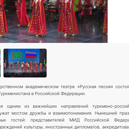
рственном академическом театре «Русская песня» состо
Туркменистана в Российской Федерации.
тся одним из важнейших направлений туркмено-россий
лужат мостом дружбы и взаимопонимания. Нынешний праз
ных гостей: представителей МИД Российской Федера
чреждений культуры, иностранных дипломатов, аккредитов