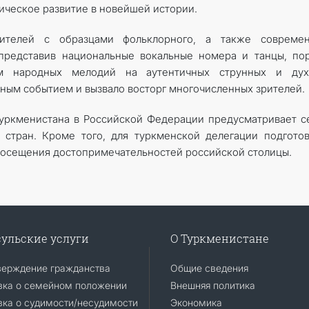
гическое развитие в новейшей истории.
рителей с образцами фольклорного, а также современ
 представив национальные вокальные номера и танцы, по
м народных мелодий на аутентичных струнных и дух
ным событием и вызвало восторг многочисленных зрителей.
уркменистана в Российской Федерации предусматривает 
 стран. Кроме того, для туркменской делегации подгото
осещения достопримечательностей российской столицы.
ульские услуги
О Туркменистане
верждение гражданства
Общие сведения
вка о семейном положении
Внешняя политика
ка о судимости/несудимости
Экономика