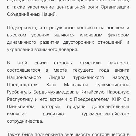
а также укрепление центральной роли Организации
Объединённых Наций.
Подчеркнуто, что регулярные контакты на высшем и
высоком уровнях являются ключевым фактором
динамичного развития двусторонних отношений и
укрепления взаимного доверия.
В этой связи стороны отметили важность
состоявшегося в марте текущего года визита
Национального Лидера туркменского народа,
Председателя Халк Маслахаты Туркменистана
Гурбангулы Бердымухамедова в Китайскую Народную
Республику и его встречи с Председателем КНР Си
Цзиньпином, которые придали дополнительный
импульс развитию туркмено-китайского
сотрудничества.
Также была подчеркнута значимость состоявшегося в