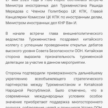
Министра иностранных дел Туркменистана Рашида
Мередова с Членом Политбюро ЦК КПК, Главой
Канцелярии Комиссии ЦК КПК по иностранным делам,
Министром иностранных дел КНР Ван И.
В начале встречи глава внешнеполитического
ведомства Туркменистана поздравил китайского
коллегу с успешным проведением открытых дебатов
высокого уровня Совета Безопасности ООН. Китайская
сторона выразила признательность туркменской
делегации за участие в данном мероприятии.
Стороны подтвердили приверженность дальнейшему
укреплению всеобъемлющего стратегического
партнерства между Туркменистаном и Китайской
Народной Республикой. Было отмечено, что в
современных международных условиях особое
значение приобретают поддержка многостороннего
подхода, соблюдение целей и принципов Устава ООН,