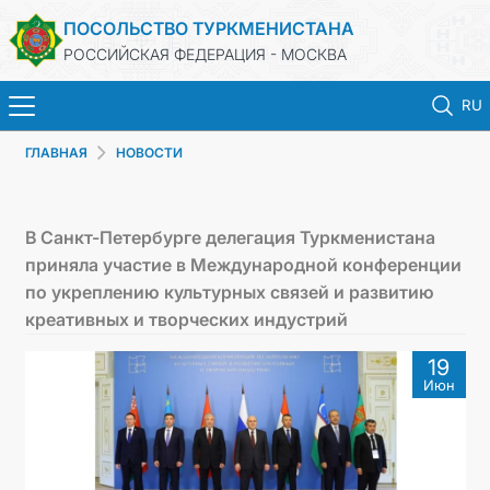
ПОСОЛЬСТВО ТУРКМЕНИСТАНА
РОССИЙСКАЯ ФЕДЕРАЦИЯ - МОСКВА
RU
ГЛАВНАЯ
НОВОСТИ
ГЛАВНАЯ
НОВОСТИ
В Санкт-Петербурге делегация Туркменистана
приняла участие в Международной конференции
ТУРКМЕНИСТАН
по укреплению культурных связей и развитию
креативных и творческих индустрий
КОНСУЛЬСКИЕ УСЛУГИ
19
Июн
ВИЗА
КОНТАКТНЫЕ ДАННЫЕ