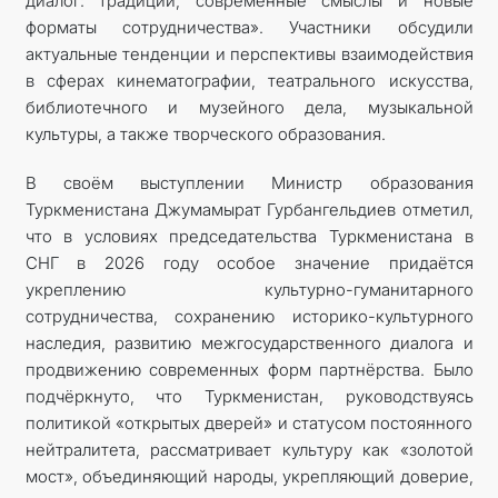
диалог: традиции, современные смыслы и новые
форматы сотрудничества». Участники обсудили
актуальные тенденции и перспективы взаимодействия
в сферах кинематографии, театрального искусства,
библиотечного и музейного дела, музыкальной
культуры, а также творческого образования.
В своём выступлении Министр образования
Туркменистана Джумамырат Гурбангельдиев отметил,
что в условиях председательства Туркменистана в
СНГ в 2026 году особое значение придаётся
укреплению культурно-гуманитарного
сотрудничества, сохранению историко-культурного
наследия, развитию межгосударственного диалога и
продвижению современных форм партнёрства. Было
подчёркнуто, что Туркменистан, руководствуясь
политикой «открытых дверей» и статусом постоянного
нейтралитета, рассматривает культуру как «золотой
мост», объединяющий народы, укрепляющий доверие,