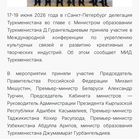
17-19 июня 2026 года в г.Санкт-Петербург делегация
Туркменистана во главе с Министром образовании
Туркменистана Д.Гурангельдиевым приняла участие в
Международной конференции по укреплению
культурных связей и развитию креативных и
творческих индустрий. Об этом сообщает МИД
Туркменистана.
В мероприятии приняли участие Председатель
Правительства Российской Федерации Михаил
Мишустин, Премьер-министр Беларуси Александр
Турчин, Председатель Кабинета министров —
Руководитель Администрации Президента Кыргызской
Республики Адылбек Касымалиев, Премьер-министр
Таджикистана Кохир Расулзода, Премьер-министр
Узбекистана Абдулла Арипов, министр образования
Туркменистана Джумамырат Гурбангельдиев.