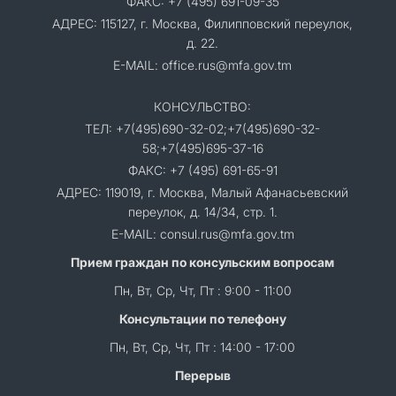
ФАКС: +7 (495) 691-09-35
АДРЕС: 115127, г. Москва, Филипповский переулок,
д. 22.
E-MAIL: office.rus@mfa.gov.tm
КОНСУЛЬСТВО:
ТЕЛ: +7(495)690-32-02;+7(495)690-32-
58;+7(495)695-37-16
ФАКС: +7 (495) 691-65-91
АДРЕС: 119019, г. Москва, Малый Афанасьевский
переулок, д. 14/34, стр. 1.
E-MAIL: consul.rus@mfa.gov.tm
Прием граждан по консульским вопросам
Пн, Вт, Ср, Чт, Пт : 9:00 - 11:00
Консультации по телефону
Пн, Вт, Ср, Чт, Пт : 14:00 - 17:00
Перерыв