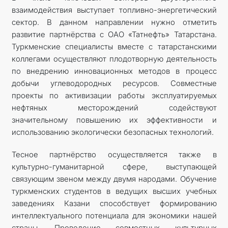
взаимодействия выступает топливно-энергетический
сектор. В данном направлении нужно отметить
развитие партнёрства с ОАО «Татнефть» Татарстана.
Туркменские специалисты вместе с татарстанскими
коллегами осуществляют плодо­творную деятельность
по внедрению инновационных методов в процесс
добычи углеводородных ресурсов. Совместные
проекты по активизации работы эксплуатируемых
нефтяных месторождений содействуют
значительному повышению их эффективности и
использованию экологически безопасных технологий.
Тесное партнёрство осуществляется также в
культурно-гуманитарной сфере, выступающей
связующим звеном между двумя народами. Обучение
туркменских студентов в ведущих высших учебных
заведениях Казани способствует формированию
интеллектуального потенциала для экономики нашей
страны. Проведение совместных культурных