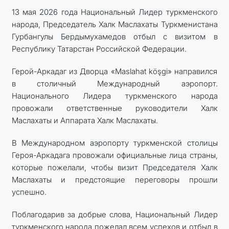
13 мая 2026 года Национальный Лидер туркменского
народа, Председатель Халк Маслахаты Туркменистана
Гурбангулы Бердымухамедов отбыл с визитом в
Республику Татарстан Российской Федерации.
Герой-Аркадаг из Дворца «Maslahat köşgi» направился
в столичный Международный аэропорт.
Национального Лидера туркменского народа
провожали ответственные руководители Халк
Маслахаты и Аппарата Халк Маслахаты.
В Международном аэропорту турк­менской столицы
Героя-­Аркадага провожали официальные лица страны,
которые пожелали, чтобы визит Председателя Халк
Маслахаты и предстоящие переговоры прошли
успешно.
Поблагодарив за добрые слова, Национальный Лидер
туркменского народа пожелал всем успехов и отбыл в