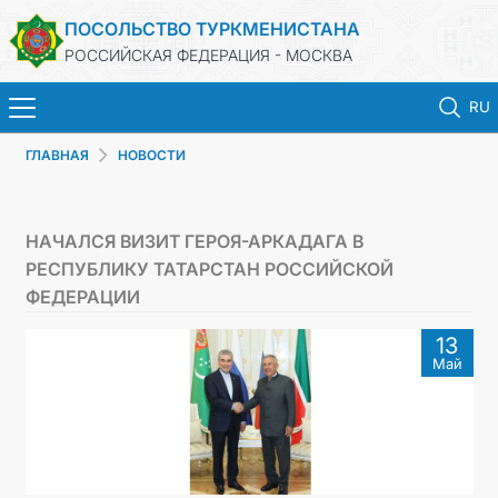
ПОСОЛЬСТВО ТУРКМЕНИСТАНА
РОССИЙСКАЯ ФЕДЕРАЦИЯ - МОСКВА
RU
ГЛАВНАЯ
НОВОСТИ
ГЛАВНАЯ
НОВОСТИ
НАЧАЛСЯ ВИЗИТ ГЕРОЯ-АРКАДАГА В
РЕСПУБЛИКУ ТАТАРСТАН РОССИЙСКОЙ
ТУРКМЕНИСТАН
ФЕДЕРАЦИИ
13
КОНСУЛЬСКИЕ УСЛУГИ
Май
ВИЗА
КОНТАКТНЫЕ ДАННЫЕ