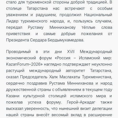
стало для туркменской стороны доброй традицией. В
столице Татарстана нас встречают с особым
уважением и радушием, продолжил Национальный
Лидер туркменского народа, и, пользуясь случаем,
передал Рустаму Минниханову тёплые слова
приветствия и самые добрые пожелания от
Президента Сердара Бердымухамедова.
Проводимый в эти дни XVII Международный
экономический форум «Россия – Исламский мир:
KazanForum–2026» наглядно подтверждает неуклонно
растущий международный авторитет Татарстана,
сказал Председатель Халк Маслахаты Туркменистана,
сердечно поздравив Рустама Минниханова и народ
дружественной страны с объявлением в текущем году
Казани культурной столицей исламского мира и
пожелав успеха форуму. Герой-Аркадаг также
высказал уверенность, что нынешний визит делегации
нашей страны внесёт весомый вклад в расширение