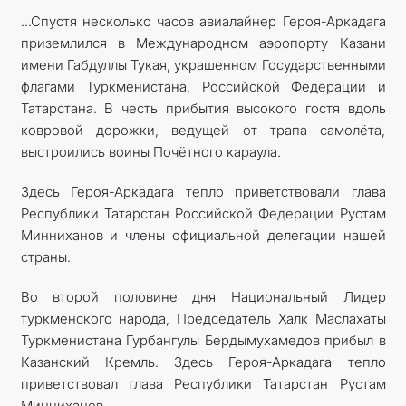
…Спустя несколько часов авиа­лайнер Героя-Аркадага
приземлился в Международном аэропорту Казани
имени Габдуллы Тукая, украшенном Государственными
флагами Туркменистана, Российской Федерации и
Татарстана. В честь прибытия высокого гостя вдоль
ковровой дорожки, ведущей от трапа самолёта,
выстроились ­воины Почётного караула.
Здесь Героя-Аркадага тепло приветствовали глава
Республики Татарстан Российской Федерации Рустам
Минниханов и члены официальной делегации нашей
страны.
Во второй половине дня Национальный Лидер
туркменского народа, Председатель Халк Маслахаты
Туркменистана Гурбангулы Бердымухамедов прибыл в
Казанский Кремль. Здесь Героя-­Аркадага тепло
приветствовал глава Республики Татарстан Рустам
Минниханов.