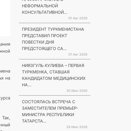
НЕФОРМАЛЬНОЙ
КОНСУЛЬТАТИВНОЙ...
01 Авг 2026
ПРЕЗИДЕНТ ТУРКМЕНИСТАНА
ПРЕДСТАВИЛ ПРОЕКТ
ПОВЕСТКИ ДНЯ
дания
ПРЕДСТОЯЩЕГО СА...
енной
01 Авг 2026
НИЯЗГУЛЬ КУЛИЕВА – ПЕРВАЯ
бмена
ТУРКМЕНКА, СТАВШАЯ
ых на
КАНДИДАТОМ МЕДИЦИНСКИХ
НА...
30 Июл 2026
курса
СОСТОЯЛАСЬ ВСТРЕЧА С
ЗАМЕСТИТЕЛЕМ ПРЕМЬЕР-
МИНИСТРА РЕСПУБЛИКИ
 Так,
ТАТАРСТА...
онный
29 Июл 2026