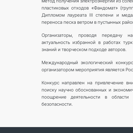
метод получения электроэнергии из соле
пластиковых отходов «Фандомат» (групп
Дипломом лауреата III степени и мед
переноса песка ветром в пустынных район
Организаторы, проводя передачу на
актуальность избранной в работах тур
знаний и творческом подходе авторов.
Международный экологический конкурс
организатором мероприятия является Рос
Конкурс направлен на привлечение вн
поиску научно обоснованных и экономич
поощрение деятельности в области
безопасности.