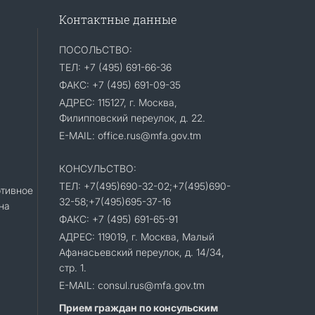
Контактные данные
ПОСОЛЬСТВО:
ТЕЛ: +7 (495) 691-66-36
ФАКС: +7 (495) 691-09-35
АДРЕС: 115127, г. Москва,
Филипповский переулок, д. 22.
E-MAIL: office.rus@mfa.gov.tm
КОНСУЛЬСТВО:
ТЕЛ: +7(495)690-32-02;+7(495)690-
тивное
32-58;+7(495)695-37-16
на
ФАКС: +7 (495) 691-65-91
АДРЕС: 119019, г. Москва, Малый
Афанасьевский переулок, д. 14/34,
стр. 1.
E-MAIL: consul.rus@mfa.gov.tm
Прием граждан по консульским