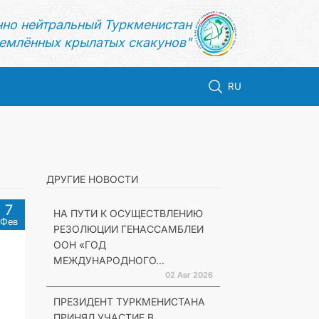
нно нейтральный Туркменистан
емлённых крылатых скакунов"
RU
ДРУГИЕ НОВОСТИ
7
НА ПУТИ К ОСУЩЕСТВЛЕНИЮ
Фев
РЕЗОЛЮЦИИ ГЕНАССАМБЛЕИ
ООН «ГОД
МЕЖДУНАРОДНОГО...
02 Авг 2026
ПРЕЗИДЕНТ ТУРКМЕНИСТАНА
ПРИНЯЛ УЧАСТИЕ В