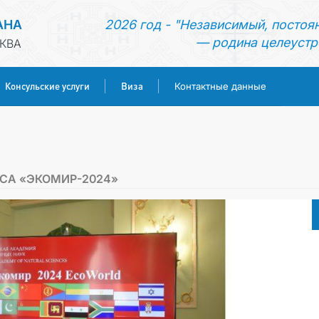
АНА
2026 год - "Независимый, постоя
— родина целеустр
КВА
Консульские услуги
Виза
Контактные данные
ГЛАВНАЯ
НОВОСТИ
СА «ЭКОМИР-2024»
ТУРКМЕНИСТАН
КОНСУЛЬСКИЕ УСЛУГИ
ВИЗА
КОНТАКТНЫЕ ДАННЫЕ