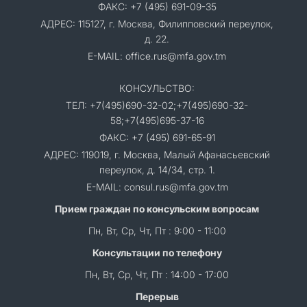
ФАКС: +7 (495) 691-09-35
АДРЕС: 115127, г. Москва, Филипповский переулок,
д. 22.
E-MAIL: office.rus@mfa.gov.tm
КОНСУЛЬСТВО:
ТЕЛ: +7(495)690-32-02;+7(495)690-32-
58;+7(495)695-37-16
ФАКС: +7 (495) 691-65-91
АДРЕС: 119019, г. Москва, Малый Афанасьевский
переулок, д. 14/34, стр. 1.
E-MAIL: consul.rus@mfa.gov.tm
Прием граждан по консульским вопросам
Пн, Вт, Ср, Чт, Пт : 9:00 - 11:00
Консультации по телефону
Пн, Вт, Ср, Чт, Пт : 14:00 - 17:00
Перерыв