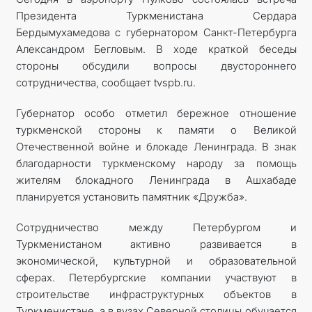
Президента Туркменистана Сердара
Бердымухамедова с губернатором Санкт-Петербурга
Александром Бегловым. В ходе краткой беседы
стороны обсудили вопросы двустороннего
сотрудничества, сообщает tvspb.ru.
Губернатор особо отметил бережное отношение
туркменской стороны к памяти о Великой
Отечественной войне и блокаде Ленинграда. В знак
благодарности туркменскому народу за помощь
жителям блокадного Ленинграда в Ашхабаде
планируется установить памятник «Дружба».
Сотрудничество между Петербургом и
Туркменистаном активно развивается в
экономической, культурной и образовательной
сферах. Петербургские компании участвуют в
строительстве инфраструктурных объектов в
Туркменистане, а в вузах Северной столицы обучается