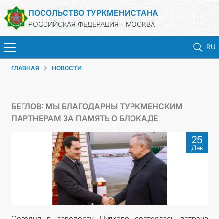
ПОСОЛЬСТВО ТУРКМЕНИСТАНА
РОССИЙСКАЯ ФЕДЕРАЦИЯ - МОСКВА
RU
ГЛАВНАЯ
НОВОСТИ
ГЛАВНАЯ
НОВОСТИ
БЕГЛОВ: МЫ БЛАГОДАРНЫ ТУРКМЕНСКИМ
ПАРТНЕРАМ ЗА ПАМЯТЬ О БЛОКАДЕ
ТУРКМЕНИСТАН
25
Дек
КОНСУЛЬСКИЕ УСЛУГИ
ВИЗА
КОНТАКТНЫЕ ДАННЫЕ
Сегодня в аэропорту Пулково состоялась встреча