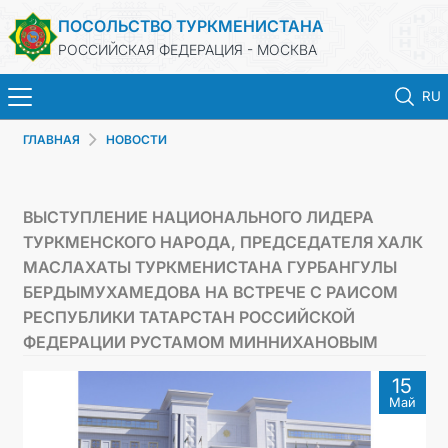
ПОСОЛЬСТВО ТУРКМЕНИСТАНА
РОССИЙСКАЯ ФЕДЕРАЦИЯ - МОСКВА
RU
ГЛАВНАЯ
НОВОСТИ
ГЛАВНАЯ
НОВОСТИ
ВЫСТУПЛЕНИЕ НАЦИОНАЛЬНОГО ЛИДЕРА
ТУРКМЕНСКОГО НАРОДА, ПРЕДСЕДАТЕЛЯ ХАЛК
ТУРКМЕНИСТАН
МАСЛАХАТЫ ТУРКМЕНИСТАНА ГУРБАНГУЛЫ
БЕРДЫМУХАМЕДОВА НА ВСТРЕЧЕ С РАИСОМ
КОНСУЛЬСКИЕ УСЛУГИ
РЕСПУБЛИКИ ТАТАРСТАН РОССИЙСКОЙ
ФЕДЕРАЦИИ РУСТАМОМ МИННИХАНОВЫМ
ВИЗА
15
Май
КОНТАКТНЫЕ ДАННЫЕ