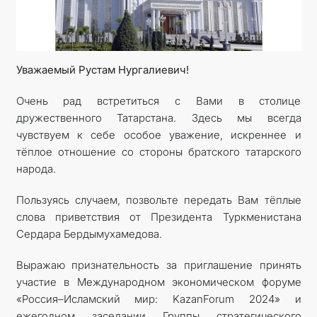
Уважаемый Рустам Нургалиевич!
Очень рад встретиться с Вами в столице
дружественного Татарстана. Здесь мы всегда
чувствуем к себе особое уважение, искреннее и
тёплое отношение со стороны братского татарского
народа.
Пользуясь случаем, позвольте передать Вам тёплые
слова приветствия от Президента Туркменистана
Сердара Бердымухамедова.
Выражаю признательность за приглашение принять
участие в Международном экономическом форуме
«Россия–Исламский мир: KazanForum 2024» и
ежегодном заседании Группы стратегического