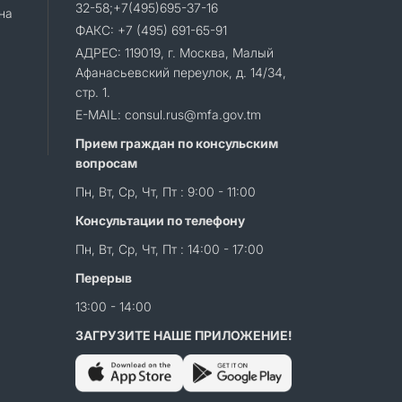
32-58;+7(495)695-37-16
на
ФАКС: +7 (495) 691-65-91
АДРЕС: 119019, г. Москва, Малый
Афанасьевский переулок, д. 14/34,
стр. 1.
E-MAIL: consul.rus@mfa.gov.tm
Прием граждан по консульским
вопросам
Пн, Вт, Ср, Чт, Пт : 9:00 - 11:00
Консультации по телефону
Пн, Вт, Ср, Чт, Пт : 14:00 - 17:00
Перерыв
13:00 - 14:00
ЗАГРУЗИТЕ НАШЕ ПРИЛОЖЕНИЕ!