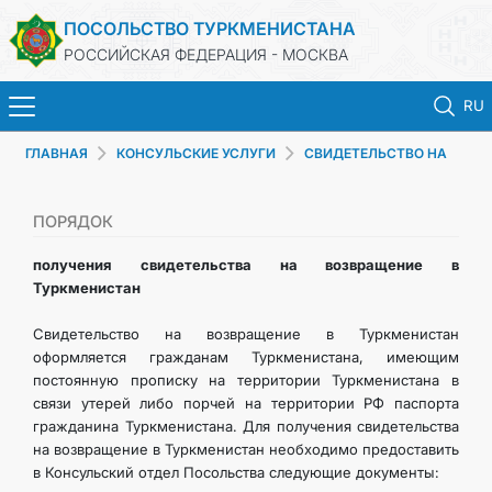
ПОСОЛЬСТВО ТУРКМЕНИСТАНА
РОССИЙСКАЯ ФЕДЕРАЦИЯ - МОСКВА
RU
ГЛАВНАЯ
КОНСУЛЬСКИЕ УСЛУГИ
CВИДЕТЕЛЬСТВО НА
ГЛАВНАЯ
ВОЗВРАЩЕНИЕ В ТУРКМЕНИСТАН
НОВОСТИ
ПОРЯДОК
получения свидетельства на возвращение в
ТУРКМЕНИСТАН
Туркменистан
Свидетельство на возвращение в Туркменистан
КОНСУЛЬСКИЕ УСЛУГИ
оформляется гражданам Туркменистана, имеющим
постоянную прописку на территории Туркменистана в
ВИЗА
связи утерей либо порчей на территории РФ паспорта
гражданина Туркменистана. Для получения свидетельства
на возвращение в Туркменистан необходимо предоставить
КОНТАКТНЫЕ ДАННЫЕ
в Консульский отдел Посольства следующие документы: