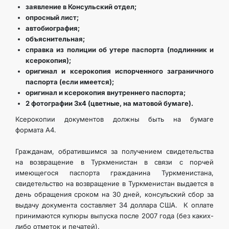
заявление в Консульский отдел;
опросный лист;
автобиография;
объяснительная;
справка из полиции об утере паспорта (подлинник и
ксерокопия);
оригинал и ксерокопия испорченного заграничного
паспорта (если имеется);
оригинал и ксерокопия внутреннего паспорта;
2 фотографии 3х4 (цветные, на матовой бумаге).
Ксерокопии документов должны быть на бумаге
формата А4.
Гражданам, обратившимся за получением свидетельства
на возвращение в Туркменистан в связи с порчей
имеющегося паспорта гражданина Туркменистана,
свидетельство на возвращение в Туркменистан выдается в
день обращения сроком на 30 дней, консульский сбор за
выдачу документа составляет 34 доллара США. К оплате
принимаются купюры выпуска после 2007 года (без каких-
либо отметок и печатей).