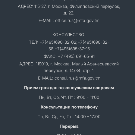
АДРЕС: 115127, г. Москва, Филипповский переулок,
д. 22.
E-MAIL: office.rus@mfa.gov.tm
КОНСУЛЬСТВО:
ТЕЛ: +7(495)690-32-02;+7(495)690-32-
58;+7(495)695-37-16
ФАКС: +7 (495) 691-65-91
АДРЕС: 119019, г. Москва, Малый Афанасьевский
переулок, д. 14/34, стр. 1.
E-MAIL: consul.rus@mfa.gov.tm
Прием граждан по консульским вопросам
Пн, Вт, Ср, Чт, Пт : 9:00 - 11:00
Консультации по телефону
Пн, Вт, Ср, Чт, Пт : 14:00 - 17:00
Перерыв