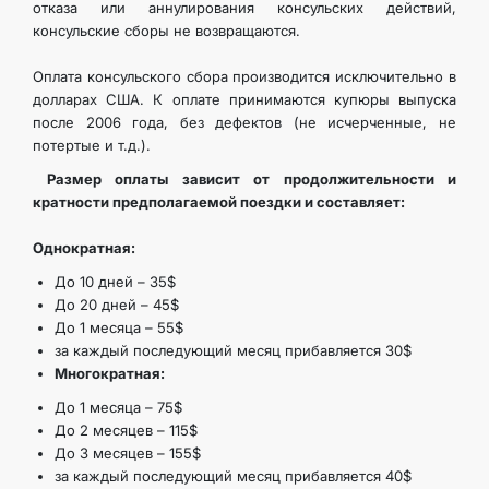
отказа или аннулирования консульских действий,
консульские сборы не возвращаются.
Оплата консульского сбора производится исключительно в
долларах США. К оплате принимаются купюры выпуска
после 2006 года, без дефектов (не исчерченные, не
потертые и т.д.).
Размер оплаты зависит от продолжительности и
кратности предполагаемой поездки и составляет:
Однократная:
До 10 дней – 35$
До 20 дней – 45$
До 1 месяца – 55$
за каждый последующий месяц прибавляется 30$
Многократная:
До 1 месяца – 75$
До 2 месяцев – 115$
До 3 месяцев – 155$
за каждый последующий месяц прибавляется 40$