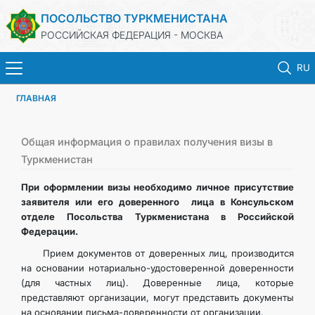
ПОСОЛЬСТВО ТУРКМЕНИСТАНА
РОССИЙСКАЯ ФЕДЕРАЦИЯ - МОСКВА
RU
ГЛАВНАЯ
ГЛАВНАЯ
НОВОСТИ
Общая информация о правилах получения визы в
Туркменистан
ТУРКМЕНИСТАН
При оформлении визы необходимо личное присутствие
заявителя или его доверенного лица в Консульском
отделе Посольства Туркменистана в Российской
КОНСУЛЬСКИЕ УСЛУГИ
Федерации.
Прием документов от доверенных лиц, производится
ВИЗА
на основании нотариально-удостоверенной доверенности
(для частных лиц). Доверенные лица, которые
КОНТАКТНЫЕ ДАННЫЕ
представляют организации, могут представить документы
на основании письма-доверенности от организации.