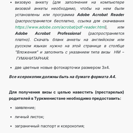
визовую анкету
(для заполнения на компьютере
визовой анкеты необходимо, чтобы на нем были
установлены или программа
Adobe Acrobat Reader
(распространяется бесплатно, ссылка для скачивания
https://www.adobe.com/acrobat/pdf-reader.html
), или
Adobe Acrobat Professional
(распространяется
платно).
Скачать бланк анкеты на английском или
русском языках нужно на этой странице в столбце
"Вложения" и заполнить с указанием типа визы HM –
ГУМАНИТАРНАЯ.
две цветные новые фотокарточки размером 3х4.
Все ксерокопии должны быть на бумаге формата А4.
Для получения визы с целью навестить (престарелых)
родителей в Туркменистане необходимо предоставить:
заявление;
личный листок;
заграничный паспорт и ксерокопия;