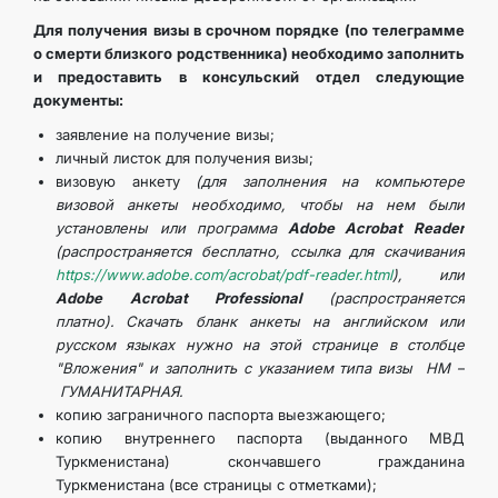
Для получения визы в срочном порядке (по телеграмме
о смерти близкого родственника) необходимо заполнить
и предоставить в консульский отдел следующие
документы:
заявление на получение визы;
личный листок для получения визы;
визовую анкету
(для заполнения на компьютере
визовой анкеты необходимо, чтобы на нем были
установлены или программа
Adobe Acrobat Reader
(распространяется бесплатно, ссылка для скачивания
https://www.adobe.com/acrobat/pdf-reader.html
), или
Adobe Acrobat Professional
(распространяется
платно).
Скачать бланк анкеты на английском или
русском языках нужно на этой странице в столбце
"Вложения" и заполнить с указанием типа визы HM –
ГУМАНИТАРНАЯ.
копию заграничного паспорта выезжающего;
копию внутреннего паспорта (выданного МВД
Туркменистана) скончавшего гражданина
Туркменистана (все страницы с отметками);