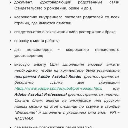
документ, удостоверяющий родственные связи
(свидетельство о рождении, браке и др.).
ксерокопию внутреннего паспорта родителей со всех
страниц, где имеются отметки;
свидетельство о заключении либо расторжении брака;
справку с места работы;
для пенсионеров – ксерокопию пенсионного
удостоверения;
визовую анкету (
Для заполнения визовой анкеты
необходимо, чтобы на компьютере была установлена
программа Adobe Acrobat Reader
(распространяется
бесплатно, ссылка для скачивания
https://www.adobe.com/acrobat/pdf-reader.html
) или
Adobe Acrobat Professional
(распространяется платно).
Скачать бланк анкеты на английском или русском
языках можно на этой странице по ссылке в столбце
"Вложения" и заполнить с указанием типа визы PR1 –
ЧАСТНАЯ.
две цветные фотокарточки размером 3х4.