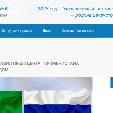
АНА
2026 год - "Независимый, постоя
— родина целеустр
КВА
Консульские услуги
Виза
Контактные данные
ГЛАВНАЯ
НОВОСТИ
РАВИЛ ПРЕЗИДЕНТА ТУРКМЕНИСТАНА
ОДОМ
ТУРКМЕНИСТАН
КОНСУЛЬСКИЕ УСЛУГИ
ВИЗА
КОНТАКТНЫЕ ДАННЫЕ