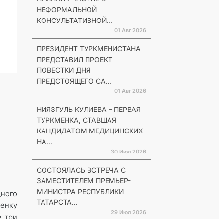
НЕФОРМАЛЬНОЙ
КОНСУЛЬТАТИВНОЙ...
01 Авг 2026
ПРЕЗИДЕНТ ТУРКМЕНИСТАНА
ПРЕДСТАВИЛ ПРОЕКТ
ПОВЕСТКИ ДНЯ
ПРЕДСТОЯЩЕГО СА...
01 Авг 2026
НИЯЗГУЛЬ КУЛИЕВА – ПЕРВАЯ
ТУРКМЕНКА, СТАВШАЯ
КАНДИДАТОМ МЕДИЦИНСКИХ
НА...
30 Июл 2026
СОСТОЯЛАСЬ ВСТРЕЧА С
ЗАМЕСТИТЕЛЕМ ПРЕМЬЕР-
МИНИСТРА РЕСПУБЛИКИ
ного
ТАТАРСТА...
ценку
29 Июл 2026
е три