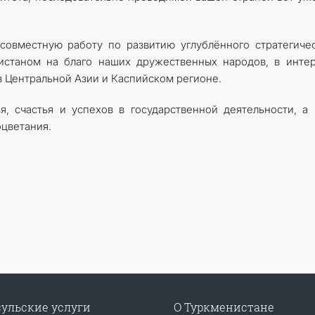
овместную работу по развитию углублённого стратегиче
истаном на благо наших дружественных народов, в инте
в Центральной Азии и Каспийском регионе.
, счастья и успехов в государственной деятельности, а
цветания.
ульские услуги
О Туркменистане