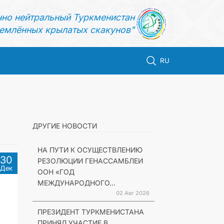
нно нейтральный Туркменистан
емлённых крылатых скакунов"
RU
ДРУГИЕ НОВОСТИ
НА ПУТИ К ОСУЩЕСТВЛЕНИЮ
30
РЕЗОЛЮЦИИ ГЕНАССАМБЛЕИ
Дек
ООН «ГОД
МЕЖДУНАРОДНОГО...
02 Авг 2026
ПРЕЗИДЕНТ ТУРКМЕНИСТАНА
ПРИНЯЛ УЧАСТИЕ В