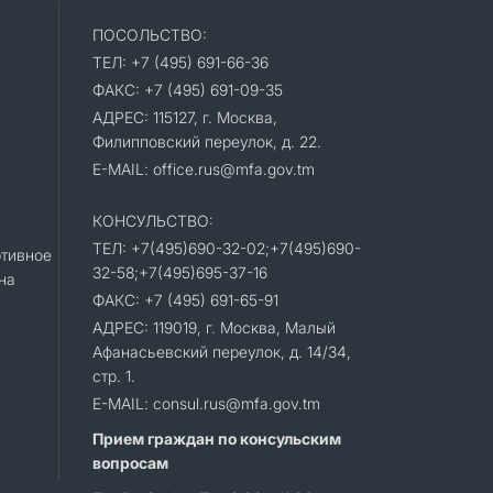
ПОСОЛЬСТВО:
ТЕЛ: +7 (495) 691-66-36
ФАКС: +7 (495) 691-09-35
АДРЕС: 115127, г. Москва,
Филипповский переулок, д. 22.
E-MAIL: office.rus@mfa.gov.tm
КОНСУЛЬСТВО:
ТЕЛ: +7(495)690-32-02;+7(495)690-
тивное
32-58;+7(495)695-37-16
на
ФАКС: +7 (495) 691-65-91
АДРЕС: 119019, г. Москва, Малый
Афанасьевский переулок, д. 14/34,
стр. 1.
E-MAIL: consul.rus@mfa.gov.tm
Прием граждан по консульским
вопросам