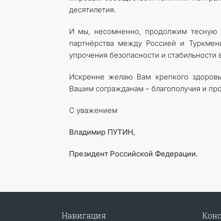
десятилетия.
И мы, несомненно, продолжим тесную с
парт­нёрства между Россией и Туркмен
упрочения безопасности и стабильности 
Искренне желаю Вам крепкого здоровья
Вашим согражданам – благополучия и про
С уважением
Владимир ПУТИН,
Президент Российской Федерации.
Навигация
Конс