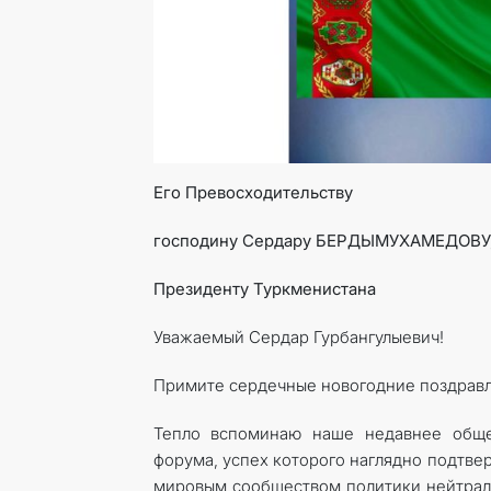
Его Превосходительству
господину Сердару БЕРДЫМУХАМЕДОВУ
Президенту Туркменистана
Уважаемый Сердар Гурбангулыевич!
Примите сердечные новогодние поздравл
Тепло вспоминаю наше недавнее обще
форума, успех которого наглядно подтв
мировым сообществом политики нейтрали