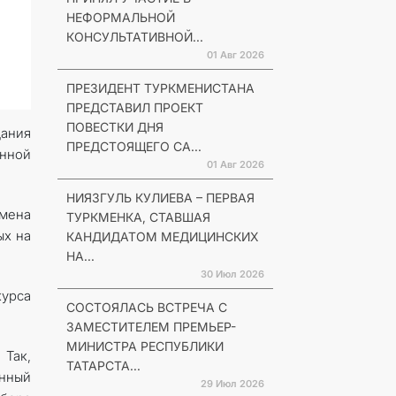
НЕФОРМАЛЬНОЙ
КОНСУЛЬТАТИВНОЙ...
01 Авг 2026
ПРЕЗИДЕНТ ТУРКМЕНИСТАНА
ПРЕДСТАВИЛ ПРОЕКТ
ПОВЕСТКИ ДНЯ
дания
ПРЕДСТОЯЩЕГО СА...
енной
01 Авг 2026
НИЯЗГУЛЬ КУЛИЕВА – ПЕРВАЯ
бмена
ТУРКМЕНКА, СТАВШАЯ
ых на
КАНДИДАТОМ МЕДИЦИНСКИХ
НА...
30 Июл 2026
курса
СОСТОЯЛАСЬ ВСТРЕЧА С
ЗАМЕСТИТЕЛЕМ ПРЕМЬЕР-
МИНИСТРА РЕСПУБЛИКИ
 Так,
ТАТАРСТА...
онный
29 Июл 2026