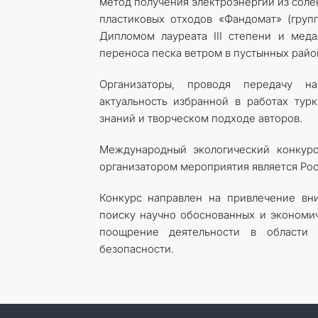
метод получения электроэнергии из соле
пластиковых отходов «Фандомат» (групп
Дипломом лауреата III степени и мед
переноса песка ветром в пустынных район
Организаторы, проводя передачу на
актуальность избранной в работах тур
знаний и творческом подходе авторов.
Международный экологический конкурс
организатором мероприятия является Рос
Конкурс направлен на привлечение вн
поиску научно обоснованных и экономич
поощрение деятельности в области
безопасности.