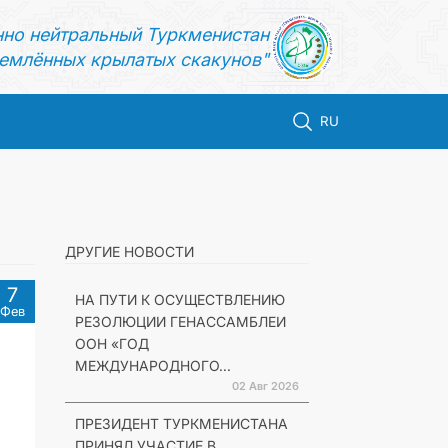
нно нейтральный Туркменистан
емлённых крылатых скакунов"
RU
ДРУГИЕ НОВОСТИ
7
НА ПУТИ К ОСУЩЕСТВЛЕНИЮ
Фев
РЕЗОЛЮЦИИ ГЕНАССАМБЛЕИ
ООН «ГОД
МЕЖДУНАРОДНОГО...
02 Авг 2026
ПРЕЗИДЕНТ ТУРКМЕНИСТАНА
ПРИНЯЛ УЧАСТИЕ В