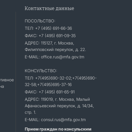
Контактные данные
ПОСОЛЬСТВО:
ТЕЛ: +7 (495) 691-66-36
ФАКС: +7 (495) 691-09-35
АДРЕС: 115127, г. Москва,
Филипповский переулок, д. 22.
E-MAIL: office.rus@mfa.gov.tm
КОНСУЛЬСТВО:
ТЕЛ: +7(495)690-32-02;+7(495)690-
тивное
32-58;+7(495)695-37-16
на
ФАКС: +7 (495) 691-65-91
АДРЕС: 119019, г. Москва, Малый
Афанасьевский переулок, д. 14/34,
стр. 1.
E-MAIL: consul.rus@mfa.gov.tm
Прием граждан по консульским