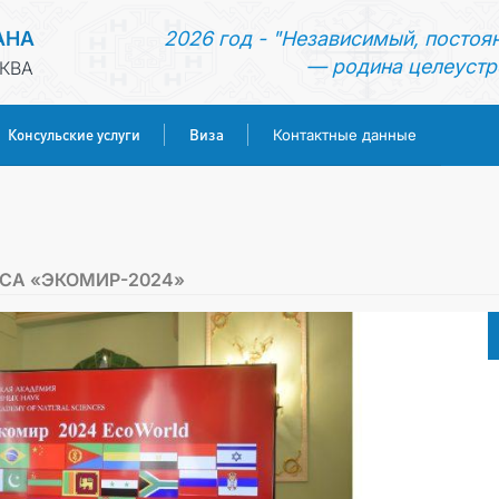
АНА
2026 год - "Независимый, постоя
— родина целеустр
КВА
Консульские услуги
Виза
Контактные данные
ГЛАВНАЯ
НОВОСТИ
СА «ЭКОМИР-2024»
ТУРКМЕНИСТАН
КОНСУЛЬСКИЕ УСЛУГИ
ВИЗА
КОНТАКТНЫЕ ДАННЫЕ