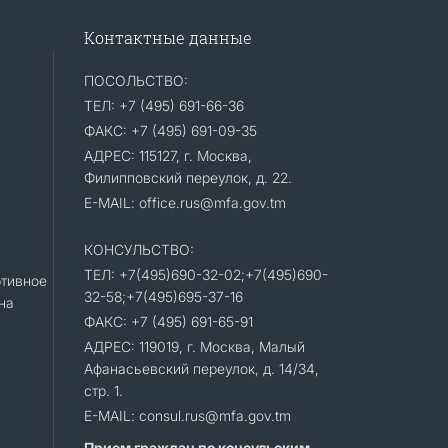
Контактные данные
ПОСОЛЬСТВО:
ТЕЛ: +7 (495) 691-66-36
ФАКС: +7 (495) 691-09-35
АДРЕС: 115127, г. Москва,
Филипповский переулок, д. 22.
E-MAIL: office.rus@mfa.gov.tm
КОНСУЛЬСТВО:
ТЕЛ: +7(495)690-32-02;+7(495)690-
тивное
32-58;+7(495)695-37-16
на
ФАКС: +7 (495) 691-65-91
АДРЕС: 119019, г. Москва, Малый
Афанасьевский переулок, д. 14/34,
стр. 1.
E-MAIL: consul.rus@mfa.gov.tm
Прием граждан по консульским