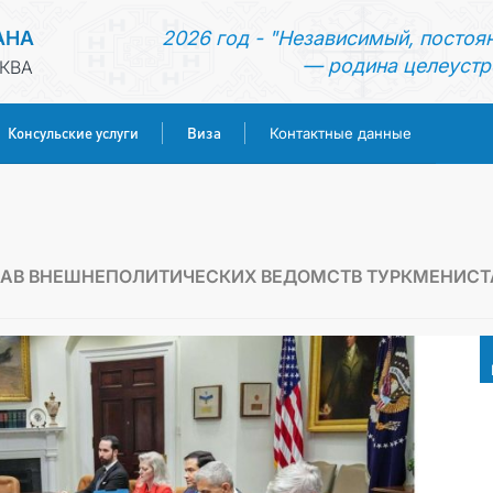
АНА
2026 год - "Независимый, постоя
— родина целеустр
КВА
Консульские услуги
Виза
Контактные данные
ГЛАВНАЯ
НОВОСТИ
ГЛАВ ВНЕШНЕПОЛИТИЧЕСКИХ ВЕДОМСТВ ТУРКМЕНИС
ТУРКМЕНИСТАН
КОНСУЛЬСКИЕ УСЛУГИ
ВИЗА
КОНТАКТНЫЕ ДАННЫЕ