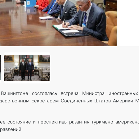
ашингтоне состоялась встреча Министра иностранных
ударственным секретарем Соединенных Штатов Америки М
ее состояние и перспективы развития туркмено-американ
равлений.