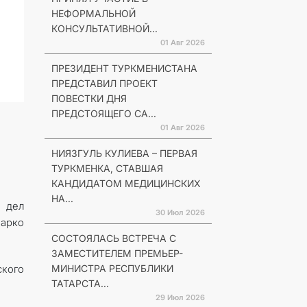
НЕФОРМАЛЬНОЙ
КОНСУЛЬТАТИВНОЙ...
01 Авг 2026
ПРЕЗИДЕНТ ТУРКМЕНИСТАНА
ПРЕДСТАВИЛ ПРОЕКТ
ПОВЕСТКИ ДНЯ
ПРЕДСТОЯЩЕГО СА...
01 Авг 2026
НИЯЗГУЛЬ КУЛИЕВА – ПЕРВАЯ
ТУРКМЕНКА, СТАВШАЯ
КАНДИДАТОМ МЕДИЦИНСКИХ
НА...
 дел
30 Июл 2026
арко
СОСТОЯЛАСЬ ВСТРЕЧА С
ЗАМЕСТИТЕЛЕМ ПРЕМЬЕР-
МИНИСТРА РЕСПУБЛИКИ
ского
ТАТАРСТА...
29 Июл 2026