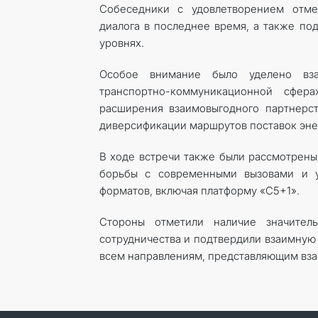
Собеседники с удовлетворением отмет
диалога в последнее время, а также по
уровнях.
Особое внимание было уделено взаи
транспортно-коммуникационной сфер
расширения взаимовыгодного партнерст
диверсификации маршрутов поставок эне
В ходе встречи также были рассмотрены
борьбы с современными вызовами и у
форматов, включая платформу «С5+1».
Стороны отметили наличие значитель
сотрудничества и подтвердили взаимную
всем направлениям, представляющим вза