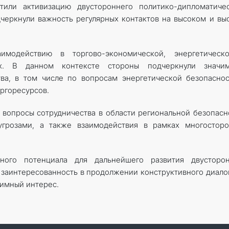
или активизацию двустороннего политико-дипломатичес
дчеркнули важность регулярных контактов на высоком и в
модействию в торгово-экономической, энергетическ
ах. В данном контексте стороны подчеркнули значим
ва, в том числе по вопросам энергетической безопасно
ргоресурсов.
 вопросы сотрудничества в области региональной безопасн
грозами, а также взаимодействия в рамках многосторо
ного потенциала для дальнейшего развития двусторон
 заинтересованность в продолжении конструктивного диало
имный интерес.