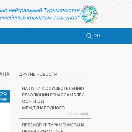
нно нейтральный Туркменистан
емлённых крылатых скакунов"
RU
ТАНА
ДРУГИЕ НОВОСТИ
НА ПУТИ К ОСУЩЕСТВЛЕНИЮ
29
РЕЗОЛЮЦИИ ГЕНАССАМБЛЕИ
Май
ООН «ГОД
МЕЖДУНАРОДНОГО...
02 Авг 2026
ПРЕЗИДЕНТ ТУРКМЕНИСТАНА
ПРИНЯЛ УЧАСТИЕ В