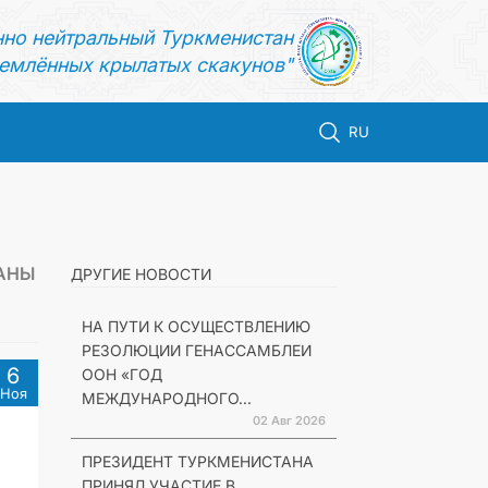
нно нейтральный Туркменистан
емлённых крылатых скакунов"
RU
АНЫ
ДРУГИЕ НОВОСТИ
НА ПУТИ К ОСУЩЕСТВЛЕНИЮ
РЕЗОЛЮЦИИ ГЕНАССАМБЛЕИ
6
ООН «ГОД
Ноя
МЕЖДУНАРОДНОГО...
02 Авг 2026
ПРЕЗИДЕНТ ТУРКМЕНИСТАНА
ПРИНЯЛ УЧАСТИЕ В