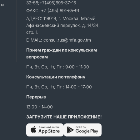
32-58;+7(495)695-37-16
на
ФАКС: +7 (495) 691-65-91
АДРЕС: 119019, г. Москва, Малый
Афанасьевский переулок, д. 14/34,
стр. 1.
E-MAIL: consul.rus@mfa.gov.tm
Прием граждан по консульским
вопросам
Пн, Вт, Ср, Чт, Пт : 9:00 - 11:00
Консультации по телефону
Пн, Вт, Ср, Чт, Пт : 14:00 - 17:00
Перерыв
13:00 - 14:00
ЗАГРУЗИТЕ НАШЕ ПРИЛОЖЕНИЕ!