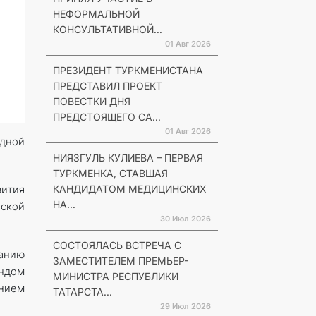
НЕФОРМАЛЬНОЙ
КОНСУЛЬТАТИВНОЙ...
01 Авг 2026
ПРЕЗИДЕНТ ТУРКМЕНИСТАНА
ПРЕДСТАВИЛ ПРОЕКТ
ПОВЕСТКИ ДНЯ
ПРЕДСТОЯЩЕГО СА...
01 Авг 2026
одной
НИЯЗГУЛЬ КУЛИЕВА – ПЕРВАЯ
ТУРКМЕНКА, СТАВШАЯ
КАНДИДАТОМ МЕДИЦИНСКИХ
вития
НА...
ской
30 Июл 2026
СОСТОЯЛАСЬ ВСТРЕЧА С
анию
ЗАМЕСТИТЕЛЕМ ПРЕМЬЕР-
ондом
МИНИСТРА РЕСПУБЛИКИ
нием
ТАТАРСТА...
29 Июл 2026