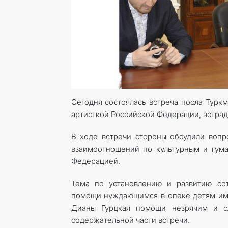
Сегодня состоялась встреча посла Турк
артисткой Российской Федерации, эстрадн
В ходе встречи стороны обсудили вопр
взаимоотношений по культурным и гум
Федерацией.
Тема по установлению и развитию со
помощи нуждающимся в опеке детям им
Дианы Гурцкая помощи незрячим и с
содержательной части встречи.