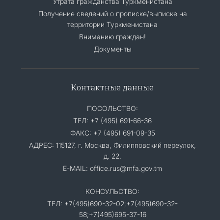
Утрата гражданства Туркменистана
Получение сведений о прописке/выписке на
территории Туркменистана
Вниманию граждан!
Документы
Контактные данные
ПОСОЛЬСТВО:
ТЕЛ: +7 (495) 691-66-36
ФАКС: +7 (495) 691-09-35
АДРЕС: 115127, г. Москва, Филипповский переулок,
д. 22.
E-MAIL: office.rus@mfa.gov.tm
КОНСУЛЬСТВО:
ТЕЛ: +7(495)690-32-02;+7(495)690-32-
58;+7(495)695-37-16