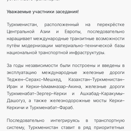
Уважаемые участники заседания!
Туркменистан, расположенный на перекрёстке
Центральной Азии и Европы, последовательно
наращивает международные транзитные возможности
путём модернизации материально-технической базы
национальной транспортной инфраструктуры.
За годы независимости были построены и введены в
эксплуатацию международные железные дороги
Теджен–Серахс–Мешхед, Казахстан–Туркменистан–
Иран и Керки–Ымамназар–Акина, железные дороги
Турк­менабат–Зергер–Керки и Ашхабад–Каракумы–
Дашогуз, а также железнодорожные мосты Керки–
Керкичи и Туркменабат–Фараб.
Последовательно интегрируясь в транспортную
систему, Туркменистан ставит в ряд приоритетных