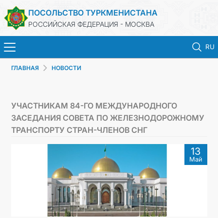
ПОСОЛЬСТВО ТУРКМЕНИСТАНА
РОССИЙСКАЯ ФЕДЕРАЦИЯ - МОСКВА
RU
ГЛАВНАЯ
НОВОСТИ
ГЛАВНАЯ
НОВОСТИ
УЧАСТНИКАМ 84-ГО МЕЖДУНАРОДНОГО
ЗАСЕДАНИЯ СОВЕТА ПО ЖЕЛЕЗНОДОРОЖНОМУ
ТУРКМЕНИСТАН
ТРАНСПОРТУ СТРАН-ЧЛЕНОВ СНГ
13
КОНСУЛЬСКИЕ УСЛУГИ
Май
ВИЗА
КОНТАКТНЫЕ ДАННЫЕ