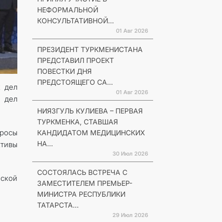
НЕФОРМАЛЬНОЙ
КОНСУЛЬТАТИВНОЙ...
01 Авг 2026
ПРЕЗИДЕНТ ТУРКМЕНИСТАНА
ПРЕДСТАВИЛ ПРОЕКТ
ПОВЕСТКИ ДНЯ
ПРЕДСТОЯЩЕГО СА...
х дел
01 Авг 2026
 дел
НИЯЗГУЛЬ КУЛИЕВА – ПЕРВАЯ
ТУРКМЕНКА, СТАВШАЯ
росы
КАНДИДАТОМ МЕДИЦИНСКИХ
НА...
ктивы
30 Июл 2026
СОСТОЯЛАСЬ ВСТРЕЧА С
ской
ЗАМЕСТИТЕЛЕМ ПРЕМЬЕР-
МИНИСТРА РЕСПУБЛИКИ
ТАТАРСТА...
29 Июл 2026