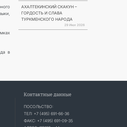
ного
АХАЛТЕКИНСКИЙ СКАКУН –
ГОРДОСТЬ И СЛАВА
зыки,
ТУРКМЕНСКОГО НАРОДА
29 Июл 2026
амках
да в
Контактные данные
ПОСОЛЬСТВО:
ТЕЛ: +7 (495) 691-66-36
ФАКС: +7 (495) 691-09-35