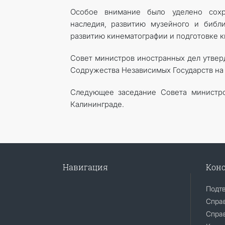
Особое внимание было уделено сохр
наследия, развитию музейного и библи
развитию кинематографии и подготовке к
Совет министров иностранных дел утвер
Содружества Независимых Государств на 
Следующее заседание Совета министро
Калининграде.
Навигация
Конс
Подт
Спра
Справ