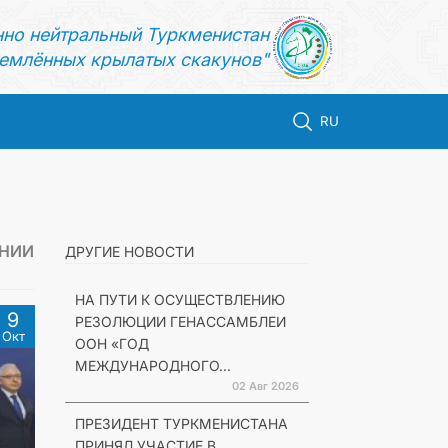
нно нейтральный Туркменистан
емлённых крылатых скакунов"
RU
АНИИ
ДРУГИЕ НОВОСТИ
НА ПУТИ К ОСУЩЕСТВЛЕНИЮ
9
РЕЗОЛЮЦИИ ГЕНАССАМБЛЕИ
Окт
ООН «ГОД
МЕЖДУНАРОДНОГО...
02 Авг 2026
ПРЕЗИДЕНТ ТУРКМЕНИСТАНА
ПРИНЯЛ УЧАСТИЕ В