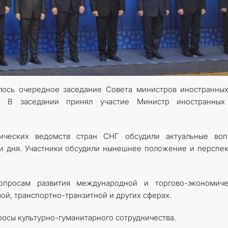
лось очередное заседание Совета министров иностранны
в. В заседании принял участие Министр иностранных
ических ведомств стран СНГ обсудили актуальные воп
и дня. Участники обсудили нынешнее положение и перспе
опросам развития международной и торгово-экономиче
ой, транспортно-транзитной и других сферах.
росы культурно-гуманитарного сотрудничества.