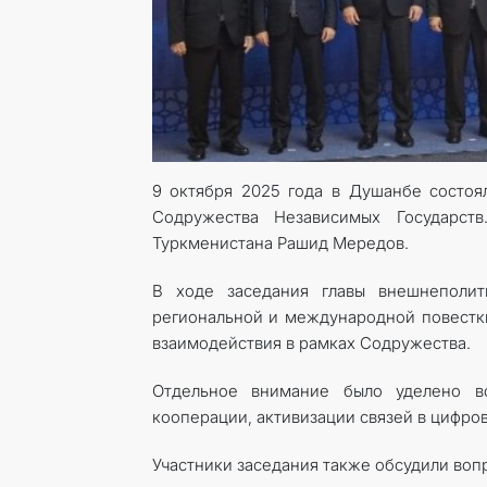
9 октября 2025 года в Душанбе состоя
Содружества Независимых Государст
Туркменистана Рашид Мередов.
В ходе заседания главы внешнеполит
региональной и международной повестк
взаимодействия в рамках Содружества.
Отдельное внимание было уделено в
кооперации, активизации связей в цифров
Участники заседания также обсудили воп