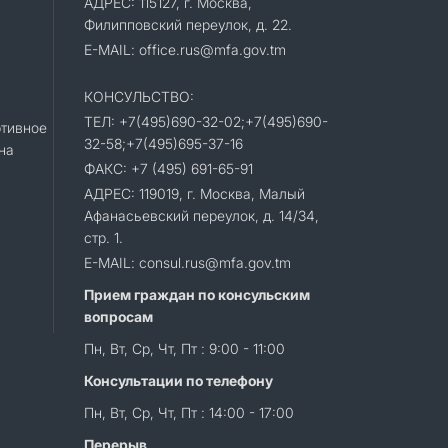
АДРЕС: 115127, г. Москва,
Филипповский переулок, д. 22.
E-MAIL: office.rus@mfa.gov.tm
КОНСУЛЬСТВО:
ТЕЛ: +7(495)690-32-02;+7(495)690-
тивное
32-58;+7(495)695-37-16
на
ФАКС: +7 (495) 691-65-91
АДРЕС: 119019, г. Москва, Малый
Афанасьевский переулок, д. 14/34,
стр. 1.
E-MAIL: consul.rus@mfa.gov.tm
Прием граждан по консульским
вопросам
Пн, Вт, Ср, Чт, Пт : 9:00 - 11:00
Консультации по телефону
Пн, Вт, Ср, Чт, Пт : 14:00 - 17:00
Перерыв