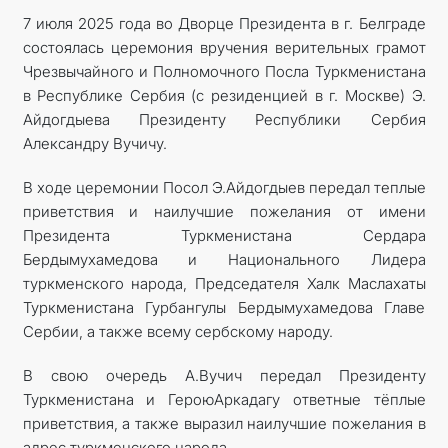
7 июля 2025 года во Дворце Президента в г. Белграде
состоялась церемония вручения верительных грамот
Чрезвычайного и Полномочного Посла Туркменистана
в Республике Сербия (с резиденцией в г. Москве) Э.
Айдогдыева Президенту Республики Сербия
Александру Вучичу.
В ходе церемонии Посол Э.Айдогдыев передал теплые
приветствия и наилучшие пожелания от имени
Президента Туркменистана Сердара
Бердымухамедова и Национального Лидера
туркменского народа, Председателя Халк Маслахаты
Туркменистана Гурбангулы Бердымухамедова Главе
Сербии, а также всему cербскому народу.
В свою очередь А.Вучич передал Президенту
Туркменистана и Герою­Аркадагу ответные тёплые
приветствия, а также выразил наилучшие пожелания в
адрес туркменского народа.