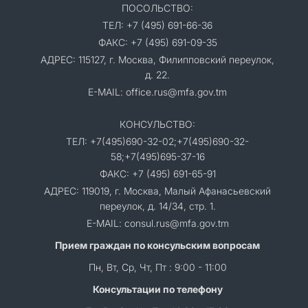
ПОСОЛЬСТВО:
ТЕЛ: +7 (495) 691-66-36
ФАКС: +7 (495) 691-09-35
АДРЕС: 115127, г. Москва, Филипповский переулок,
д. 22.
E-MAIL: office.rus@mfa.gov.tm
КОНСУЛЬСТВО:
ТЕЛ: +7(495)690-32-02;+7(495)690-32-
58;+7(495)695-37-16
ФАКС: +7 (495) 691-65-91
АДРЕС: 119019, г. Москва, Малый Афанасьевский
переулок, д. 14/34, стр. 1.
E-MAIL: consul.rus@mfa.gov.tm
Прием граждан по консульским вопросам
Пн, Вт, Ср, Чт, Пт : 9:00 - 11:00
Консультации по телефону