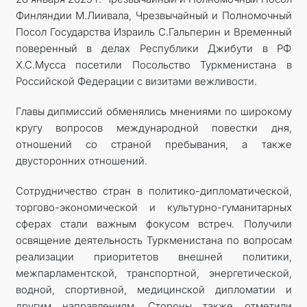
Финляндии М.Лиивала, Чрезвычайный и Полномочный
Посол Государства Израиль С.Гальперин и Временный
поверенный в делах Республики Джибути в РФ
Х.С.Мусса посетили Посольство Туркменистана в
Российской Федерации с визитами вежливости.
Главы дипмиссий обменялись мнениями по широкому
кругу вопросов международной повестки дня,
отношений со страной пребывания, а также
двусторонних отношений.
Сотрудничество стран в политико-дипломатической,
торгово-экономической и культурно-гуманитарных
сферах стали важным фокусом встреч. Получили
освящение деятельность Туркменистана по вопросам
реализации приоритетов внешней политики,
межпарламентской, транспортной, энергетической,
водной, спортивной, медицинской дипломатии и
другим направлениям. Стороны также отметили